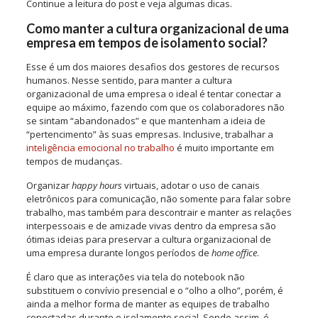
Continue a leitura do post e veja algumas dicas.
Como manter a cultura organizacional de uma
empresa em tempos de isolamento social?
Esse é um dos maiores desafios dos gestores de recursos
humanos. Nesse sentido, para manter a cultura
organizacional de uma empresa o ideal é tentar conectar a
equipe ao máximo, fazendo com que os colaboradores não
se sintam “abandonados” e que mantenham a ideia de
“pertencimento” às suas empresas. Inclusive, trabalhar a
inteligência emocional no trabalho
é muito importante em
tempos de mudanças.
Organizar
happy hours
virtuais, adotar o uso de canais
eletrônicos para comunicação, não somente para falar sobre
trabalho, mas também para descontrair e manter as relações
interpessoais e de amizade vivas dentro da empresa são
ótimas ideias para preservar a cultura organizacional de
uma empresa durante longos períodos de
home office
.
É claro que as interações via tela do notebook não
substituem o convívio presencial e o “olho a olho”, porém, é
ainda a melhor forma de manter as equipes de trabalho
conectadas durante o isolamento social. Sendo assim, é