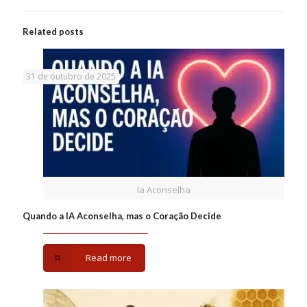
Related posts
31 de outubro de 2025
Ia Aconselha
Quando a IA Aconselha, mas o Coração Decide
Read more