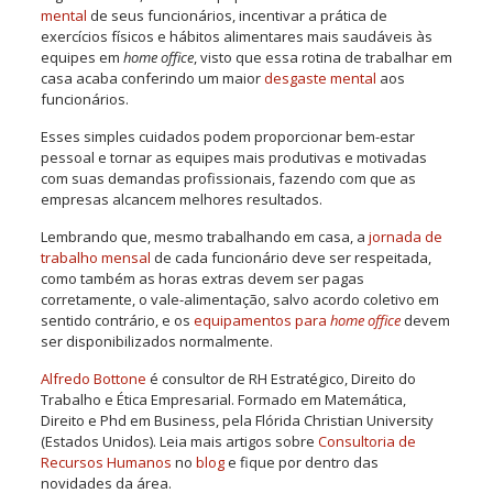
mental
de seus funcionários, incentivar a prática de
exercícios físicos e hábitos alimentares mais saudáveis às
equipes em
home office
, visto que essa rotina de trabalhar em
casa acaba conferindo um maior
desgaste mental
aos
funcionários.
Esses simples cuidados podem proporcionar bem-estar
pessoal e tornar as equipes mais produtivas e motivadas
com suas demandas profissionais, fazendo com que as
empresas alcancem melhores resultados.
Lembrando que, mesmo trabalhando em casa, a
jornada de
trabalho mensal
de cada funcionário deve ser respeitada,
como também as horas extras devem ser pagas
corretamente, o vale-alimentação, salvo acordo coletivo em
sentido contrário, e os
equipamentos para
home office
devem
ser disponibilizados normalmente.
Alfredo Bottone
é consultor de RH Estratégico, Direito do
Trabalho e Ética Empresarial. Formado em Matemática,
Direito e Phd em Business, pela Flórida Christian University
(Estados Unidos). Leia mais artigos sobre
Consultoria de
Recursos Humanos
no
blog
e fique por dentro das
novidades da área.