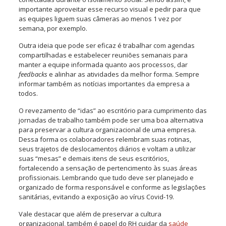
importante aproveitar esse recurso visual e pedir para que
as equipes liguem suas câmeras ao menos 1 vez por
semana, por exemplo.
Outra ideia que pode ser eficaz é trabalhar com agendas
compartilhadas e estabelecer reuniões semanais para
manter a equipe informada quanto aos processos, dar
feedbacks
e alinhar as atividades da melhor forma. Sempre
informar também as notícias importantes da empresa a
todos.
O revezamento de “idas” ao escritório para cumprimento das
jornadas de trabalho também pode ser uma boa alternativa
para preservar a cultura organizacional de uma empresa.
Dessa forma os colaboradores relembram suas rotinas,
seus trajetos de deslocamentos diários e voltam a utilizar
suas “mesas” e demais itens de seus escritórios,
fortalecendo a sensação de pertencimento às suas áreas
profissionais. Lembrando que tudo deve ser planejado e
organizado de forma responsável e conforme as legislações
sanitárias, evitando a exposição ao vírus Covid-19.
Vale destacar que além de preservar a cultura
organizacional, também é papel do RH cuidar da
saúde