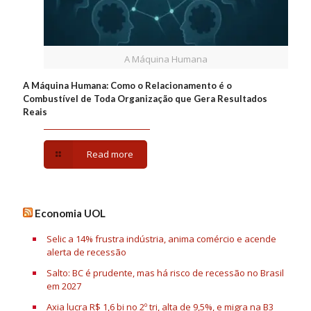
A Máquina Humana
A Máquina Humana: Como o Relacionamento é o
Combustível de Toda Organização que Gera Resultados
Reais
Read more
Economia UOL
Selic a 14% frustra indústria, anima comércio e acende
alerta de recessão
Salto: BC é prudente, mas há risco de recessão no Brasil
em 2027
Axia lucra R$ 1,6 bi no 2º tri, alta de 9,5%, e migra na B3