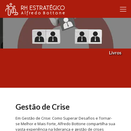
Livros
Gestão de Crise
Em Gestão de Crise: Como Superar Desafios e Tornar-
se Melhor e Mais Forte, Alfredo Bottone compartilha sua
vasta experiência na liderança e gestão de crises