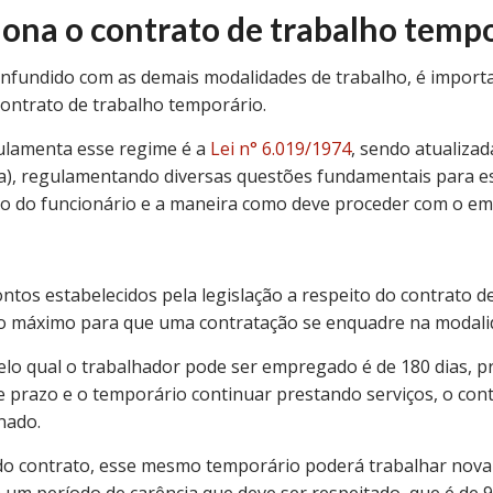
ona o contrato de trabalho tempo
onfundido com as demais modalidades de trabalho, é import
contrato de trabalho temporário.
gulamenta esse regime é a
Lei n° 6.019/1974
, sendo atualizad
a), regulamentando diversas questões fundamentais para es
ho do funcionário e a maneira como deve proceder com o e
tos estabelecidos pela legislação a respeito do contrato d
o máximo para que uma contratação se enquadre na modali
lo qual o trabalhador pode ser empregado é de 180 dias, p
e prazo e o temporário continuar prestando serviços, o con
nado.
do contrato, esse mesmo temporário poderá trabalhar nov