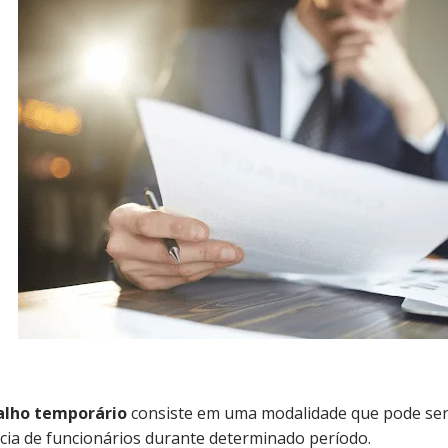
alho temporário
consiste em uma modalidade que pode ser 
ia de funcionários durante determinado período.