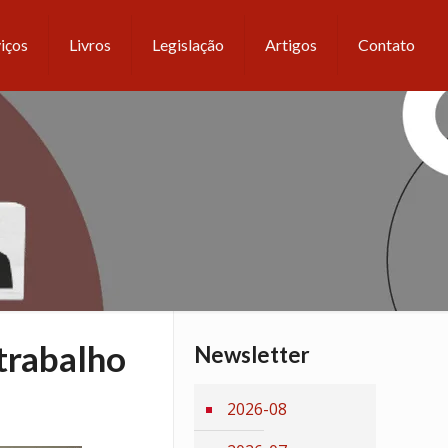
iços
Livros
Legislação
Artigos
Contato
trabalho
Newsletter
2026-08