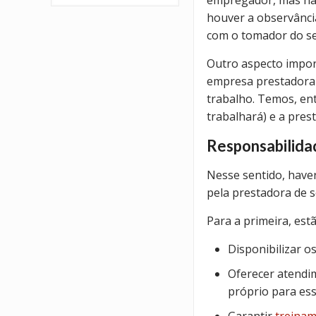
empregador, mas há u
houver a observânci
com o tomador do se
Outro aspecto impor
empresa prestadora d
trabalho. Temos, en
trabalhará) e a pres
Responsabilida
Nesse sentido, have
pela prestadora de s
Para a primeira, estã
Disponibilizar o
Oferecer atendi
próprio para ess