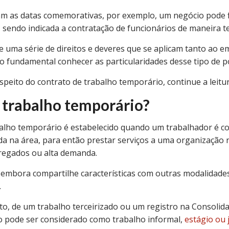
 as datas comemorativas, por exemplo, um negócio pode f
 sendo indicada a contratação de funcionários de maneira t
e uma série de direitos e deveres que se aplicam tanto ao
 fundamental conhecer as particularidades desse tipo de po
speito do contrato de trabalho temporário, continue a leitu
 trabalho temporário?
alho temporário é estabelecido quando um trabalhador é c
da na área, para então prestar serviços a uma organização 
regados ou alta demanda.
 embora compartilhe características com outras modalidades
.
to, de um trabalho terceirizado ou um registro na Consolida
o pode ser considerado como trabalho informal,
estágio ou