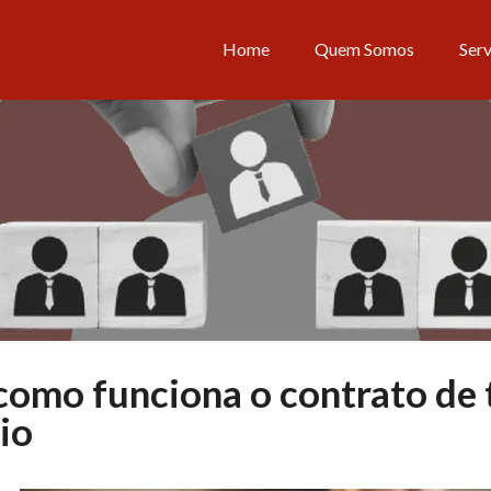
Home
Quem Somos
Serv
como funciona o contrato de 
io