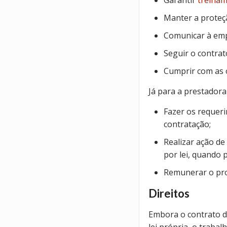
Garantir
treina
Manter a proteçã
Comunicar à empr
Seguir o contrat
Cumprir com as o
Já para a prestadora
Fazer os requeri
contratação;
Realizar ação de
por lei, quando
Remunerar o prof
Direitos
Embora o contrato 