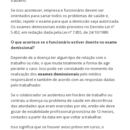
trabalho.
Se isso acontecer, empresa e funcionário devem ser
orientados para sanar todos os problemas de saúde e,
então, repetir o exame para que a demissão seja autorizada.
Os exames demissionais estão previstos no Decreto-Lei nº
5.452, em redação dada pela Lei nº 7.855, de 24/10/1989.
O que acontece se o funcionário estiver doente no exame
demissional?
Depende de a doença ter algum tipo de relação com o
trabalho ou não, o que muda totalmente a forma de agir
perante o caso. Isso pode ser constatado no momento da
realização dos
exames demissionais
pelo médico
responsável e também de acordo com as respostas dadas
pelo trabalhador.
Se o colaborador se acidentou em horário de trabalho ou
contraiu a doença ou problema de saúde em decorrência
das atividades que eram exercidas por ele, então ele deve
gozar de estabilidade profissional provisória de 12 meses,
contados a partir da data em que voltar a trabalhar.
Isso significa que se houver aviso prévio em curso, o