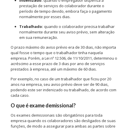
Indenizado:
quando o empregador dispensa a
prestação de serviços do colaborador durante o
período de tempo devido, embora faça o pagamento
normalmente por esses dias.
Trabalhado:
quando o colaborador precisa trabalhar
normalmente durante seu aviso prévio, sem alteração
em sua remuneração.
O prazo máximo do aviso prévio era de 30 dias, não importa
qual fosse o tempo que o trabalhador tinha naquela
empresa. Porém, a Lei nº 12.506, de 11/10/2011, determinou o
acréscimo a esse prazo de 3 dias por ano de serviços
prestados à empresa, até um máximo de 60 dias.
Por exemplo, no caso de um trabalhador que ficou por 20
anos na empresa, seu aviso prévio deve ser de 90 dias,
podendo este ser indenizado ou trabalhado, de acordo com
cada caso.
O que é exame demissional?
Os exames demissionais são obrigatórios para toda
empresa quando os colaboradores são desligados de suas
funções, de modo a assegurar para ambas as partes sobre