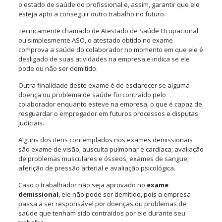
o estado de saúde do profissional e, assim, garantir que ele
esteja apto a conseguir outro trabalho no futuro.
Tecnicamente chamado de Atestado de Saúde Ocupacional
ou simplesmente ASO, o atestado obtido no exame
comprova a saúde do colaborador no momento em que ele é
desligado de suas atividades na empresa e indica se ele
pode ou não ser demitido.
Outra finalidade deste exame é de esclarecer se alguma
doença ou problema de saúde foi contraído pelo
colaborador enquanto esteve na empresa, o que é capaz de
resguardar o empregador em futuros processos e disputas
judiciais.
Alguns dos itens contemplados nos exames demissionais
são exame de visão; ausculta pulmonar e cardíaca; avaliação
de problemas musculares e ósseos; exames de sangue;
aferição de pressão arterial e avaliação psicológica.
Caso o trabalhador não seja aprovado no
exame
demissional
, ele não pode ser demitido, pois a empresa
passa a ser responsável por doenças ou problemas de
saúde que tenham sido contraídos por ele durante seu