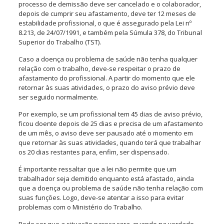
processo de demissão deve ser cancelado e o colaborador,
depois de cumprir seu afastamento, deve ter 12 meses de
estabilidade profissional, o que é assegurado pela Lei nº
8.213, de 24/07/1991, e também pela Súmula 378, do Tribunal
Superior do Trabalho (TST).
Caso a doença ou problema de saúde não tenha qualquer
relação com o trabalho, deve-se respeitar o prazo de
afastamento do profissional. A partir do momento que ele
retornar às suas atividades, o prazo do aviso prévio deve
ser seguido normalmente.
Por exemplo, se um profissional tem 45 dias de aviso prévio,
ficou doente depois de 25 dias e precisa de um afastamento
de um mês, o aviso deve ser pausado até o momento em
que retornar às suas atividades, quando terá que trabalhar
os 20 dias restantes para, enfim, ser dispensado.
É importante ressaltar que a lei não permite que um
trabalhador seja demitido enquanto está afastado, ainda
que a doença ou problema de saúde não tenha relação com
suas funções. Logo, deve-se atentar a isso para evitar
problemas com o Ministério do Trabalho.
Pode ser que a situação pareça rara, quando na verdade