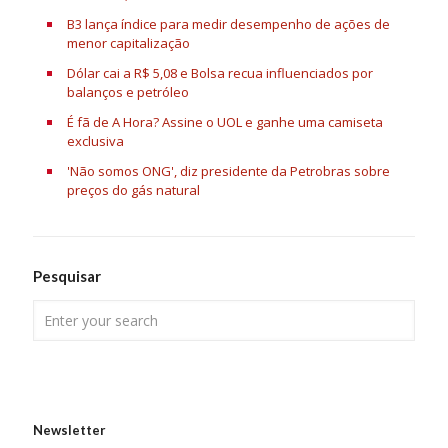
B3 lança índice para medir desempenho de ações de
menor capitalização
Dólar cai a R$ 5,08 e Bolsa recua influenciados por
balanços e petróleo
É fã de A Hora? Assine o UOL e ganhe uma camiseta
exclusiva
'Não somos ONG', diz presidente da Petrobras sobre
preços do gás natural
Pesquisar
Newsletter