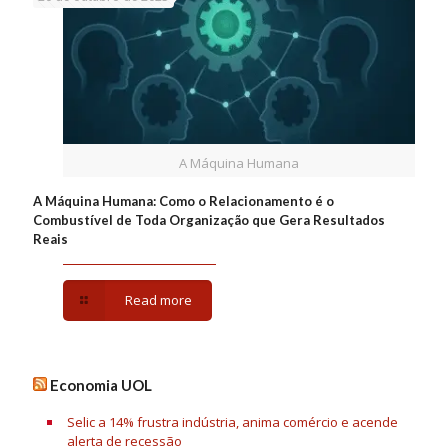
A Máquina Humana
A Máquina Humana: Como o Relacionamento é o
Combustível de Toda Organização que Gera Resultados
Reais
Read more
Economia UOL
Selic a 14% frustra indústria, anima comércio e acende
alerta de recessão