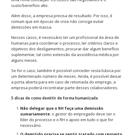
custo/benefício alto.
Além disso, a empresa precisa de resultado. Por isso, é
comum que em épocas de crise não consiga evitar
demissões em massa.
Nesses casos, é necessário ter um profissional da área de
humanas para coordenar o processo, ter critérios claros e
objetivos dos desligamentos, procurar dar algum benefício
suplementar, tal como extensão da assistência médica por
alguns meses.
Se for o caso, também é possível conceder cesta básica por
um determinado número de meses. Ainda, é possível deixar
a porta aberta para em caso de retomada do emprego, a
empresa poderá recontratar parte desses colaboradores.
5 dicas de como demitir de forma humanizada
Não delegar que o RH faça uma demissão
sumariamente:
o gestor do empregado deve ser o
líder do processo e o RH o apoio em tudo o que for
necessário.
O demitido precisa se sentir tratado com respeito