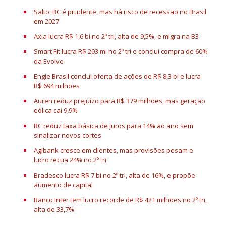
Salto: BC é prudente, mas há risco de recessão no Brasil
em 2027
Axia lucra R$ 1,6 bi no 2º tri, alta de 9,5%, e migra na B3
Smart Fit lucra R$ 203 mi no 2º tri e conclui compra de 60%
da Evolve
Engie Brasil conclui oferta de ações de R$ 8,3 bi e lucra
R$ 694 milhões
Auren reduz prejuízo para R$ 379 milhões, mas geração
eólica cai 9,9%
BC reduz taxa básica de juros para 14% ao ano sem
sinalizar novos cortes
Agibank cresce em clientes, mas provisões pesam e
lucro recua 24% no 2º tri
Bradesco lucra R$ 7 bi no 2º tri, alta de 16%, e propõe
aumento de capital
Banco Inter tem lucro recorde de R$ 421 milhões no 2º tri,
alta de 33,7%