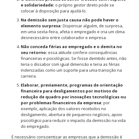
e solidariedade:
o próprio gestor direto pode se
colocar à disposição para ajudá-lo.
Na demissão sem justa causa não pode haver o
elemento surpresa:
Dispensar alguém, de surpresa,
em uma sexta-feira, afeta o empregado e cria um clima
desnecessário entre colaborador e empresa.
Não conceda férias ao empregado e o demita no
seu retorno:
essa atitude confere consequências
financeiras e psicológicas. Se fosse demitido antes, não
teria o dissabor com igual dimensão e teria as férias
indenizadas como um suporte para uma transição na
carreira.
Elaborar, previamente, programas de orientação
financeira para desligamentos por motivos de
redução de quadro por inovações tecnológicas ou
por problemas financeiros da empresa:
por
exemplo, aplicação dos valores recebidos no
desligamento, abertura de pequenos negócios, apoio
psicológico para reduzir o impacto da demissão na vida
do empregado.
É necessário conscientizar as empresas que a demissão é