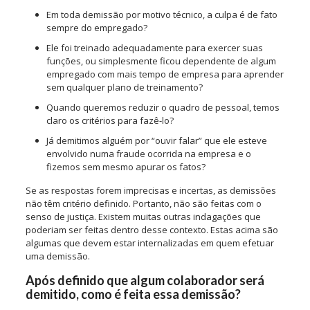
Em toda demissão por motivo técnico, a culpa é de fato
sempre do empregado?
Ele foi treinado adequadamente para exercer suas
funções, ou simplesmente ficou dependente de algum
empregado com mais tempo de empresa para aprender
sem qualquer plano de treinamento?
Quando queremos reduzir o quadro de pessoal, temos
claro os critérios para fazê-lo?
Já demitimos alguém por “ouvir falar” que ele esteve
envolvido numa fraude ocorrida na empresa e o
fizemos sem mesmo apurar os fatos?
Se as respostas forem imprecisas e incertas, as demissões
não têm critério definido. Portanto, não são feitas com o
senso de justiça. Existem muitas outras indagações que
poderiam ser feitas dentro desse contexto. Estas acima são
algumas que devem estar internalizadas em quem efetuar
uma demissão.
Após definido que algum colaborador será
demitido, como é feita essa demissão?