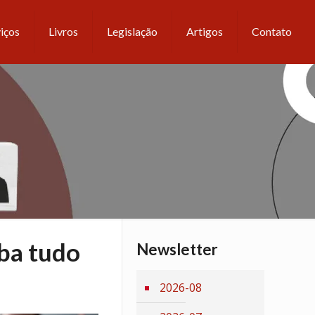
iços
Livros
Legislação
Artigos
Contato
iba tudo
Newsletter
2026-08