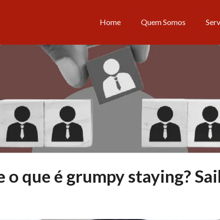
Home
Quem Somos
Serv
 o que é grumpy staying? Sa