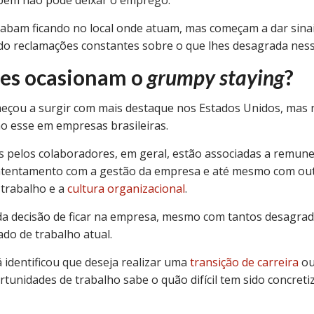
cabam ficando no local onde atuam, mas começam a dar sina
do reclamações constantes sobre o que lhes desagrada nes
res ocasionam o
grumpy staying
?
çou a surgir com mais destaque nos Estados Unidos, mas nã
o esse em empresas brasileiras.
as pelos colaboradores, em geral, estão associadas a remun
ntentamento com a gestão da empresa e até mesmo com out
trabalho e a
cultura organizacional
.
 da decisão de ficar na empresa, mesmo com tantos desagrad
ado de trabalho atual.
identificou que deseja realizar uma
transição de carreira
ou
tunidades de trabalho sabe o quão difícil tem sido concreti