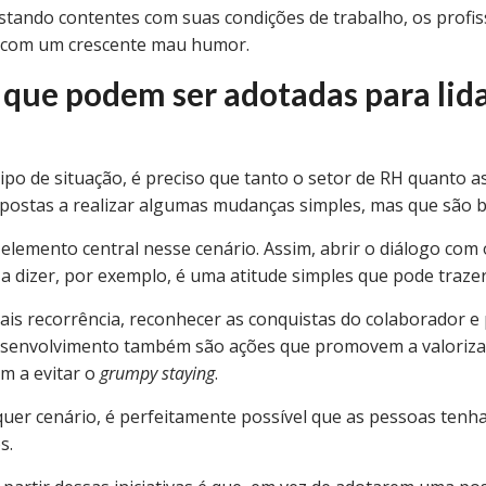
tando contentes com suas condições de trabalho, os profi
, com um crescente mau humor.
 que podem ser adotadas para lid
tipo de situação, é preciso que tanto o setor de RH quanto a
postas a realizar algumas mudanças simples, mas que são ba
lemento central nesse cenário. Assim, abrir o diálogo com
 a dizer, por exemplo, é uma atitude simples que pode traze
is recorrência, reconhecer as conquistas do colaborador 
esenvolvimento também são ações que promovem a valoriza
am a evitar o
grumpy staying
.
lquer cenário, é perfeitamente possível que as pessoas ten
s.