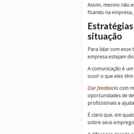
Assim, mesmo não es
ficando na empresa
Estratégias
situação
Para lidar com esse 
empresa estejam dis
A comunicação é um e
ouvir o que eles têm
Dar
feedbacks
com ma
oportunidades de d
profissionais e ajud
É claro que, em qua
sobre seus emprego