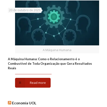
20 de outubro de 2025
A Máquina Humana
A Máquina Humana: Como o Relacionamento é o
Combustível de Toda Organização que Gera Resultados
Reais
Read more
Economia UOL