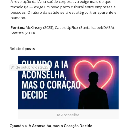
A revolução da IA na saúde corporativa exige mais do que
tecnologia — exige um novo pacto cultural entre empresas e
pessoas. O futuro da saúde será estratégico, transparente e
humano.
Fontes
: McKinsey (2025), Cases UpFlux (Santa Isabel/DASA),
Statista (2030).
Related posts
31 de outubro de 2025
Ia Aconselha
Quando a IA Aconselha, mas o Coração Decide