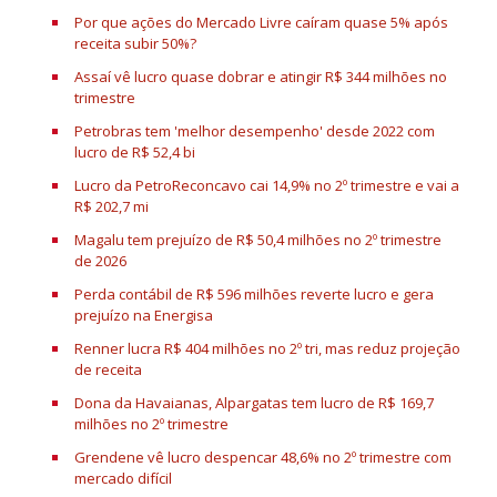
Por que ações do Mercado Livre caíram quase 5% após
receita subir 50%?
Assaí vê lucro quase dobrar e atingir R$ 344 milhões no
trimestre
Petrobras tem 'melhor desempenho' desde 2022 com
lucro de R$ 52,4 bi
Lucro da PetroReconcavo cai 14,9% no 2º trimestre e vai a
R$ 202,7 mi
Magalu tem prejuízo de R$ 50,4 milhões no 2º trimestre
de 2026
Perda contábil de R$ 596 milhões reverte lucro e gera
prejuízo na Energisa
Renner lucra R$ 404 milhões no 2º tri, mas reduz projeção
de receita
Dona da Havaianas, Alpargatas tem lucro de R$ 169,7
milhões no 2º trimestre
Grendene vê lucro despencar 48,6% no 2º trimestre com
mercado difícil