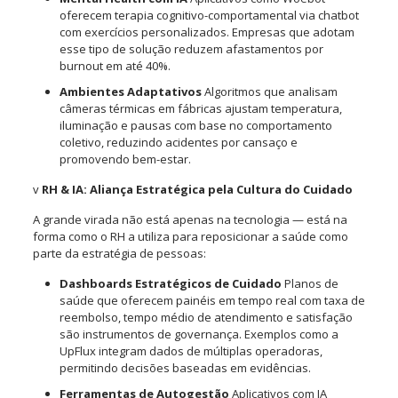
oferecem terapia cognitivo-comportamental via chatbot
com exercícios personalizados. Empresas que adotam
esse tipo de solução reduzem afastamentos por
burnout em até 40%.
Ambientes Adaptativos
Algoritmos que analisam
câmeras térmicas em fábricas ajustam temperatura,
iluminação e pausas com base no comportamento
coletivo, reduzindo acidentes por cansaço e
promovendo bem-estar.
v
RH & IA: Aliança Estratégica pela Cultura do Cuidado
A grande virada não está apenas na tecnologia — está na
forma como o RH a utiliza para reposicionar a saúde como
parte da estratégia de pessoas:
Dashboards Estratégicos de Cuidado
Planos de
saúde que oferecem painéis em tempo real com taxa de
reembolso, tempo médio de atendimento e satisfação
são instrumentos de governança. Exemplos como a
UpFlux integram dados de múltiplas operadoras,
permitindo decisões baseadas em evidências.
Ferramentas de Autogestão
Aplicativos com IA