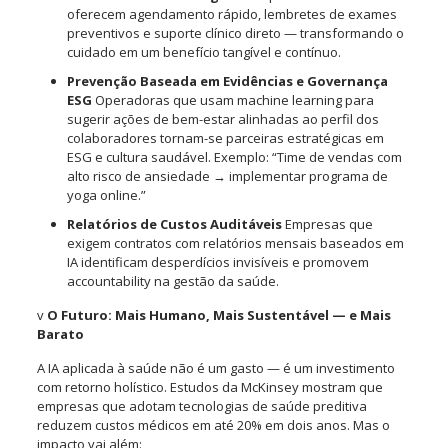
oferecem agendamento rápido, lembretes de exames
preventivos e suporte clínico direto — transformando o
cuidado em um benefício tangível e contínuo.
Prevenção Baseada em Evidências e Governança
ESG
Operadoras que usam machine learning para
sugerir ações de bem-estar alinhadas ao perfil dos
colaboradores tornam-se parceiras estratégicas em
ESG e cultura saudável. Exemplo: “Time de vendas com
alto risco de ansiedade → implementar programa de
yoga online.”
Relatórios de Custos Auditáveis
Empresas que
exigem contratos com relatórios mensais baseados em
IA identificam desperdícios invisíveis e promovem
accountability na gestão da saúde.
v
O Futuro: Mais Humano, Mais Sustentável — e Mais
Barato
A IA aplicada à saúde não é um gasto — é um investimento
com retorno holístico. Estudos da McKinsey mostram que
empresas que adotam tecnologias de saúde preditiva
reduzem custos médicos em até 20% em dois anos. Mas o
impacto vai além: