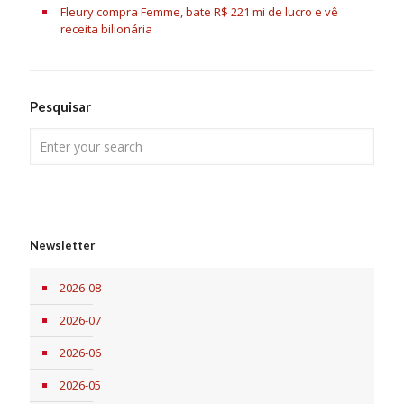
Fleury compra Femme, bate R$ 221 mi de lucro e vê
receita bilionária
Pesquisar
Newsletter
2026-08
2026-07
2026-06
2026-05