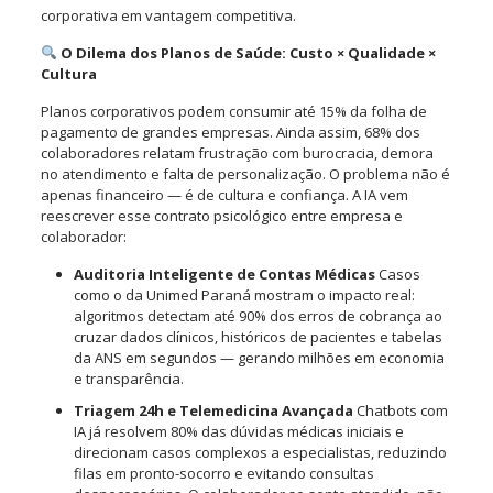
corporativa em vantagem competitiva.
O Dilema dos Planos de Saúde: Custo × Qualidade ×
Cultura
Planos corporativos podem consumir até 15% da folha de
pagamento de grandes empresas. Ainda assim, 68% dos
colaboradores relatam frustração com burocracia, demora
no atendimento e falta de personalização. O problema não é
apenas financeiro — é de cultura e confiança. A IA vem
reescrever esse contrato psicológico entre empresa e
colaborador:
Auditoria Inteligente de Contas Médicas
Casos
como o da Unimed Paraná mostram o impacto real:
algoritmos detectam até 90% dos erros de cobrança ao
cruzar dados clínicos, históricos de pacientes e tabelas
da ANS em segundos — gerando milhões em economia
e transparência.
Triagem 24h e Telemedicina Avançada
Chatbots com
IA já resolvem 80% das dúvidas médicas iniciais e
direcionam casos complexos a especialistas, reduzindo
filas em pronto-socorro e evitando consultas