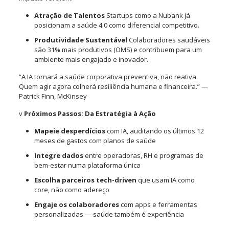
Atração de Talentos
Startups como a Nubank já
posicionam a saúde 4.0 como diferencial competitivo.
Produtividade Sustentável
Colaboradores saudáveis
são 31% mais produtivos (OMS) e contribuem para um
ambiente mais engajado e inovador.
“A IA tornará a saúde corporativa preventiva, não reativa.
Quem agir agora colherá resiliência humana e financeira.” —
Patrick Finn, McKinsey
v
Próximos Passos: Da Estratégia à Ação
Mapeie desperdícios
com IA, auditando os últimos 12
meses de gastos com planos de saúde
Integre dados
entre operadoras, RH e programas de
bem-estar numa plataforma única
Escolha parceiros tech-driven
que usam IA como
core, não como adereço
Engaje os colaboradores
com apps e ferramentas
personalizadas — saúde também é experiência