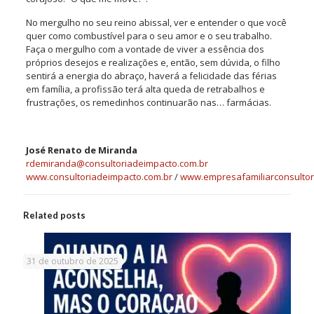
No mergulho no seu reino abissal, ver e
entender
o que você
quer como combustível para o seu amor e o seu trabalho.
Faça o mergulho com a vontade de viver a essência dos
próprios desejos e realizações e, então, sem dúvida, o filho
sentirá a energia do abraço, haverá a felicidade das férias
em família, a profissão terá alta queda de retrabalhos e
frustrações, os remedinhos continuarão nas… farmácias.
José Renato de Miranda
rdemiranda@consultoriadeimpacto.com.br
www.consultoriadeimpacto.com.br
/
www.empresafamiliarconsultor
Related posts
31 de outubro de 2025