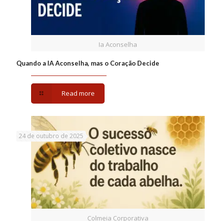
Ia Aconselha
Quando a IA Aconselha, mas o Coração Decide
Read more
24 de outubro de 2025
Colmeia Corporativa