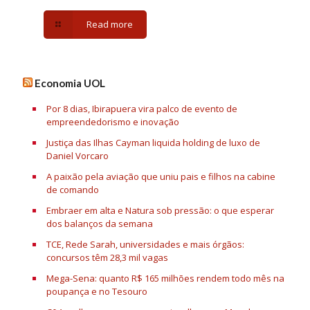
Read more
Economia UOL
Por 8 dias, Ibirapuera vira palco de evento de
empreendedorismo e inovação
Justiça das Ilhas Cayman liquida holding de luxo de
Daniel Vorcaro
A paixão pela aviação que uniu pais e filhos na cabine
de comando
Embraer em alta e Natura sob pressão: o que esperar
dos balanços da semana
TCE, Rede Sarah, universidades e mais órgãos:
concursos têm 28,3 mil vagas
Mega-Sena: quanto R$ 165 milhões rendem todo mês na
poupança e no Tesouro