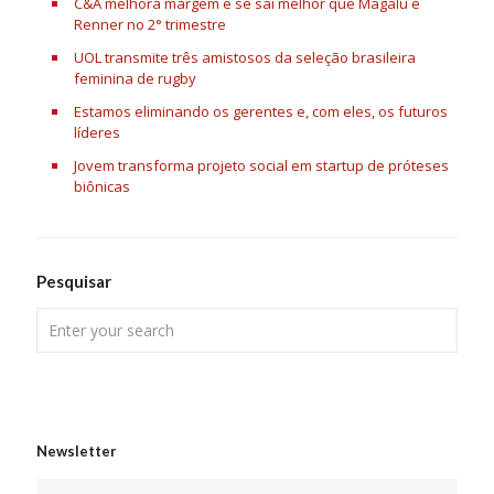
C&A melhora margem e se sai melhor que Magalu e
Renner no 2° trimestre
UOL transmite três amistosos da seleção brasileira
feminina de rugby
Estamos eliminando os gerentes e, com eles, os futuros
líderes
Jovem transforma projeto social em startup de próteses
biônicas
Pesquisar
Newsletter