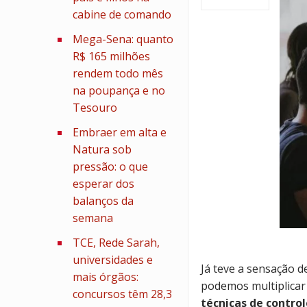
cabine de comando
Mega-Sena: quanto
R$ 165 milhões
rendem todo mês
na poupança e no
Tesouro
Embraer em alta e
Natura sob
pressão: o que
esperar dos
balanços da
semana
TCE, Rede Sarah,
universidades e
Já teve a sensação d
mais órgãos:
podemos multiplicar
concursos têm 28,3
técnicas de contro