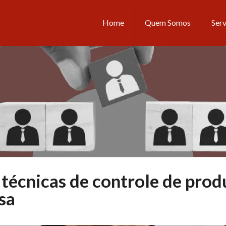
Home
Quem Somos
Serv
 técnicas de controle de pro
sa