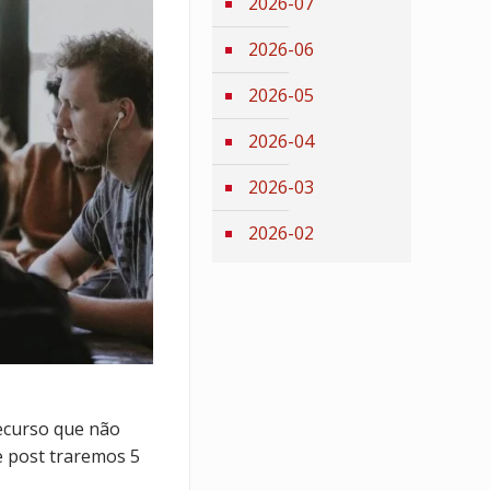
2026-07
2026-06
2026-05
2026-04
2026-03
2026-02
recurso que não
e post traremos 5