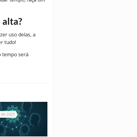
 alta?
zer uso delas, a
r tudo!
to tempo será
 de 2025