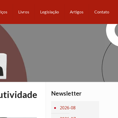
iços
Livros
Legislação
Artigos
Contato
dutividade
Newsletter
2026-08