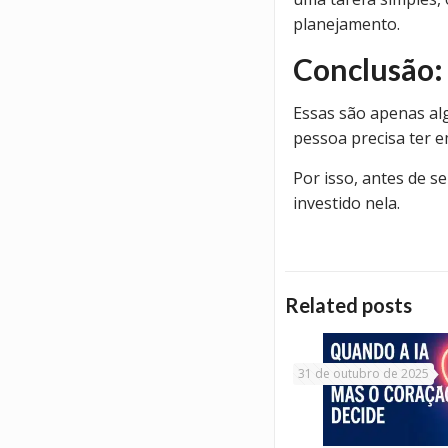
planejamento.
Conclusão:
Essas são apenas alg
pessoa precisa ter 
Por isso, antes de s
investido nela.
Related posts
31 de outubro de 2025