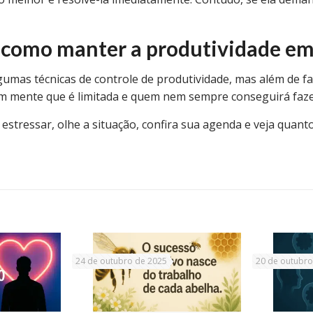
 como manter a produtividade em
umas técnicas de controle de produtividade, mas além de fa
em mente que é limitada e quem nem sempre conseguirá faze
e estressar, olhe a situação, confira sua agenda e veja quan
24 de outubro de 2025
20 de outubro