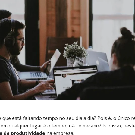
e que está faltando tempo no seu dia a dia? Pois é, o único 
 em qualquer lugar é o tempo, não é mesmo? Por isso, nest
le de produtividade
na empresa.