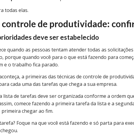
ira todas elas.
 controle de produtividade: confi
prioridades deve ser estabelecido
tece quando as pessoas tentam atender todas as solicitaçõ
so, porque quando você para o que está fazendo para come
m e o trabalho fica parado.
 aconteça, a primeiras das
técnicas de controle de produtivi
 para cada uma das tarefas que chega a sua empresa.
, a lista de tarefas deve ser organizada conforme a ordem qu
assim, comece fazendo a primeira tarefa da lista e a segund
 primeira chegar ao fim.
arefa? Foque na que você está fazendo e só parta para exe
 chegou.