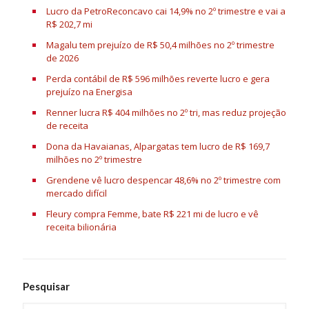
Lucro da PetroReconcavo cai 14,9% no 2º trimestre e vai a
R$ 202,7 mi
Magalu tem prejuízo de R$ 50,4 milhões no 2º trimestre
de 2026
Perda contábil de R$ 596 milhões reverte lucro e gera
prejuízo na Energisa
Renner lucra R$ 404 milhões no 2º tri, mas reduz projeção
de receita
Dona da Havaianas, Alpargatas tem lucro de R$ 169,7
milhões no 2º trimestre
Grendene vê lucro despencar 48,6% no 2º trimestre com
mercado difícil
Fleury compra Femme, bate R$ 221 mi de lucro e vê
receita bilionária
Pesquisar