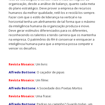
organização, desde a análise de balanço, quanto cada meta
do plano estratégico. Deve prover a empresa de recursos
humanos da melhor qualidade, retê-los e reciclá-los sempre.
Fazer com que o estilo de liderança na vertical e na
horizontal tenha um alinhamento de tal forma que o máximo
da inteligência humana da organização produza e inove.
Deve gerar estímulos diferenciados para os diferentes,
reconhecendo os talentos e tendo carreira que os mantenha
na empresa. O patrimônio do RH é conservar e enriquecer a
inteligência humana para que a empresa possa competir e
vencer os desafios.
Revista Mosaico
:
Um livro:
Alfredo Bottone:
O caçador de pipas
Revista Mosaico:
Um filme:
Alfredo Bottone:
A Sociedade dos Poetas Mortos
Revista Mosaico:
Uma frase:
Alfredo Bottone:
Pedras no caminho? Guardo todas, um