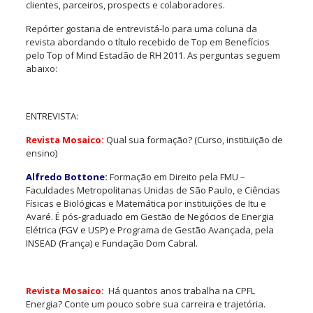
clientes, parceiros, prospects e colaboradores.
Repórter gostaria de entrevistá-lo para uma coluna da
revista abordando o título recebido de Top em Benefícios
pelo Top of Mind Estadão de RH 2011. As perguntas seguem
abaixo:
ENTREVISTA:
Revista Mosaico:
Qual sua formação? (Curso, instituição de
ensino)
Alfredo Bottone:
Formação em Direito pela FMU –
Faculdades Metropolitanas Unidas de São Paulo, e Ciências
Físicas e Biológicas e Matemática por instituições de Itu e
Avaré. É pós-graduado em Gestão de Negócios de Energia
Elétrica (FGV e USP) e Programa de Gestão Avançada, pela
INSEAD (França) e Fundação Dom Cabral.
Revista Mosaico:
Há quantos anos trabalha na CPFL
Energia? Conte um pouco sobre sua carreira e trajetória.