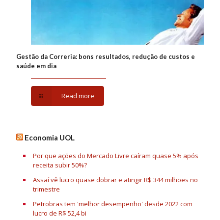
Gestão da Correria: bons resultados, redução de custos e
saúde em dia
Read more
Economia UOL
Por que ações do Mercado Livre caíram quase 5% após
receita subir 50%?
Assaí vê lucro quase dobrar e atingir R$ 344 milhões no
trimestre
Petrobras tem 'melhor desempenho' desde 2022 com
lucro de R$ 52,4 bi