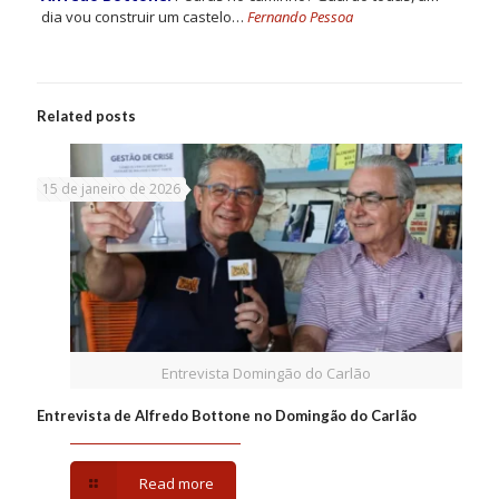
dia vou construir um castelo…
Fernando Pessoa
Related posts
15 de janeiro de 2026
Entrevista Domingão do Carlão
Entrevista de Alfredo Bottone no Domingão do Carlão
Read more