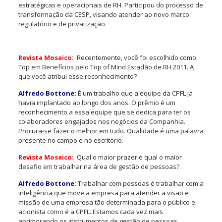
estratégicas e operacionais de RH. Participou do processo de
transformação da CESP, visando atender ao novo marco
regulatório e de privatização.
Revista Mosaico:
Recentemente, você foi escolhido como
Top em Benefícios pelo Top of Mind Estadão de RH 2011. A
que você atribui esse reconhecimento?
Alfredo Bottone:
É um trabalho que a equipe da CPFL já
havia implantado ao longo dos anos. O prêmio é um
reconhecimento a essa equipe que se dedica para ter os
colaboradores engajados nos negócios da Companhia.
Procura-se fazer o melhor em tudo. Qualidade é uma palavra
presente no campo e no escritório.
Revista Mosaico:
Qual o maior prazer e qual o maior
desafio em trabalhar na área de gestão de pessoas?
Alfredo Bottone:
Trabalhar com pessoas é trabalhar com a
inteligência que move a empresa para atender a visão e
missão de uma empresa tão determinada para o público e
acionista como é a CPFL. Estamos cada vez mais
aprimorando os instrumentos de gestão de pessoas,