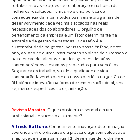
fortalecendo as relações de colaboração e na busca de
melhores resultados. Temos hoje uma política de
consequência clara para todos os níveis e programas de
desenvolvimento cada vez mais focados nas reais
necessidades dos colaboradores. O orgulho de
pertencimento da empresa é um fator determinante na
estratégia de gestão de pessoas. O desafio é a
sustentabilidade na gestão, por isso nossa ênfase, neste
ano, ao lado de outros instrumentos no plano de sucessão e
na retenção de talentos. São dois grandes desafios
contemporâneos e estamos preparados para vencê-los.
Segurança do trabalho, saúde e qualidade de vida
continuarão fazendo parte do nosso portfólio na gestão de
RH, além de inovação na forma de remuneração de alguns
segmentos específicos da organização.
Revista Mosaico:
O que considera essencial em um
profissional de sucesso atualmente?
Alfredo Bottone:
Conhecimento, inovação, determinação,
coerência entre o discurso e a prática e agir com velocidade,
simplicidade e transparência. RH deve entender o cliente e