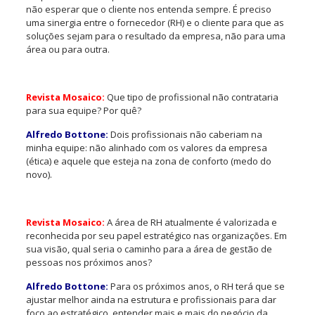
não esperar que o cliente nos entenda sempre. É preciso
uma sinergia entre o fornecedor (RH) e o cliente para que as
soluções sejam para o resultado da empresa, não para uma
área ou para outra.
Revista Mosaico:
Que tipo de profissional não contrataria
para sua equipe? Por quê?
Alfredo Bottone:
Dois profissionais não caberiam na
minha equipe: não alinhado com os valores da empresa
(ética) e aquele que esteja na zona de conforto (medo do
novo).
Revista Mosaico:
A área de RH atualmente é valorizada e
reconhecida por seu papel estratégico nas organizações. Em
sua visão, qual seria o caminho para a área de gestão de
pessoas nos próximos anos?
Alfredo Bottone:
Para os próximos anos, o RH terá que se
ajustar melhor ainda na estrutura e profissionais para dar
foco ao estratégico, entender mais e mais do negócio da