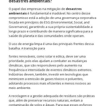
desastres ambientais?
O papel das empresas na mitigação de
desastres
ambientais
é fundamental e inadiável. No centro desse
compromisso está a adoção de uma governança corporativa
focada em princípios do ESG (Environmental, Social, and
Governance), garantindo a sua própria sustentabilidade a
longo prazo e contribuindo de maneira significativa para a
saúde do planeta e das comunidades onde operam.
O uso de energia limpa é uma das principais frentes dessa
batalha. A transição para
fontes renováveis, como solar e eólica, deve ser uma
prioridade, pois elas ajudam a combater as mudanças
climáticas, que são responsáveis pelo aumento na
frequência e intensidade de eventos climáticos extremos.
Indústrias devem, também, investir em tecnologias que
minimizem a emissão de gases tóxicos e poluentes,
adotando processos mais eficientes e menos nocivos ao
meio ambiente.
A reciclagem e a gestão adequada de resíduos são práticas
que, além de preservar recursos naturais, evitam a
contaminação de solos e águas. Para que esses esforços