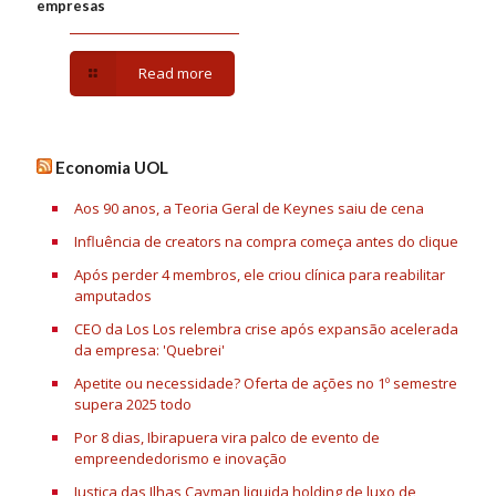
empresas
Read more
Economia UOL
Aos 90 anos, a Teoria Geral de Keynes saiu de cena
Influência de creators na compra começa antes do clique
Após perder 4 membros, ele criou clínica para reabilitar
amputados
CEO da Los Los relembra crise após expansão acelerada
da empresa: 'Quebrei'
Apetite ou necessidade? Oferta de ações no 1º semestre
supera 2025 todo
Por 8 dias, Ibirapuera vira palco de evento de
empreendedorismo e inovação
Justiça das Ilhas Cayman liquida holding de luxo de