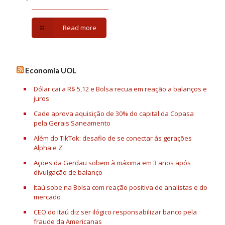
Read more
Economia UOL
Dólar cai a R$ 5,12 e Bolsa recua em reação a balanços e
juros
Cade aprova aquisição de 30% do capital da Copasa
pela Gerais Saneamento
Além do TikTok: desafio de se conectar ás gerações
Alpha e Z
Ações da Gerdau sobem à máxima em 3 anos após
divulgação de balanço
Itaú sobe na Bolsa com reação positiva de analistas e do
mercado
CEO do Itaú diz ser ilógico responsabilizar banco pela
fraude da Americanas