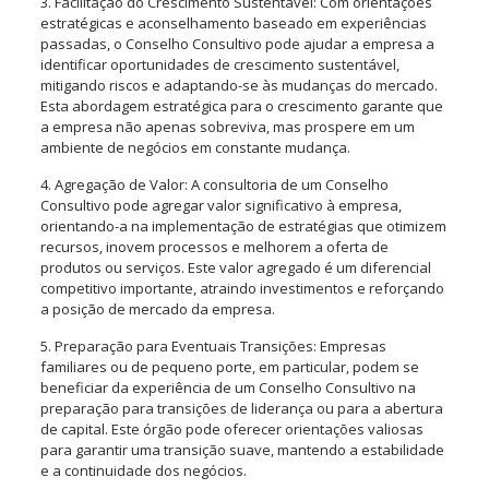
3. Facilitação do Crescimento Sustentável: Com orientações
estratégicas e aconselhamento baseado em experiências
passadas, o Conselho Consultivo pode ajudar a empresa a
identificar oportunidades de crescimento sustentável,
mitigando riscos e adaptando-se às mudanças do mercado.
Esta abordagem estratégica para o crescimento garante que
a empresa não apenas sobreviva, mas prospere em um
ambiente de negócios em constante mudança.
4. Agregação de Valor: A consultoria de um Conselho
Consultivo pode agregar valor significativo à empresa,
orientando-a na implementação de estratégias que otimizem
recursos, inovem processos e melhorem a oferta de
produtos ou serviços. Este valor agregado é um diferencial
competitivo importante, atraindo investimentos e reforçando
a posição de mercado da empresa.
5. Preparação para Eventuais Transições: Empresas
familiares ou de pequeno porte, em particular, podem se
beneficiar da experiência de um Conselho Consultivo na
preparação para transições de liderança ou para a abertura
de capital. Este órgão pode oferecer orientações valiosas
para garantir uma transição suave, mantendo a estabilidade
e a continuidade dos negócios.