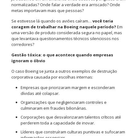
normalizadas? Onde falar a verdade era arriscado? Onde
metas importavam mais que pessoas?
Se estivesse lá quando os aviões caíram…
você teria
coragem de trabalhar na Boeing naquele período?
Em
uma versão de produto considerada segura no papel, mas
que levantava questionamentos técnicos silenciosos nos
corredores?
Gestão tóxica: o que acontece quando empresas
ignoram o óbvio
O caso Boeing se junta a outros exemplos de destruição
corporativa causada por escolhas internas:
Empresas que priorizaram margem e esconderam
dívidas até colapsar.
Organizações que negligenciaram controles e
culminaram em fraudes bilionárias.
Corporações que desvalorizaram talentos críticos até
perderem toda a capacidade de inovar.
Líderes que construíram culturas punitivas e sufocaram
informações essenciais.