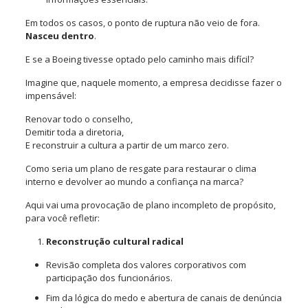
Em todos os casos, o ponto de ruptura não veio de fora.
Nasceu dentro
.
E se a Boeing tivesse optado pelo caminho mais difícil?
Imagine que, naquele momento, a empresa decidisse fazer o
impensável:
Renovar todo o conselho,
Demitir toda a diretoria,
E reconstruir a cultura a partir de um marco zero.
Como seria um plano de resgate para restaurar o clima
interno e devolver ao mundo a confiança na marca?
Aqui vai uma provocação de plano incompleto de propósito,
para você refletir:
Reconstrução cultural radical
Revisão completa dos valores corporativos com
participação dos funcionários.
Fim da lógica do medo e abertura de canais de denúncia