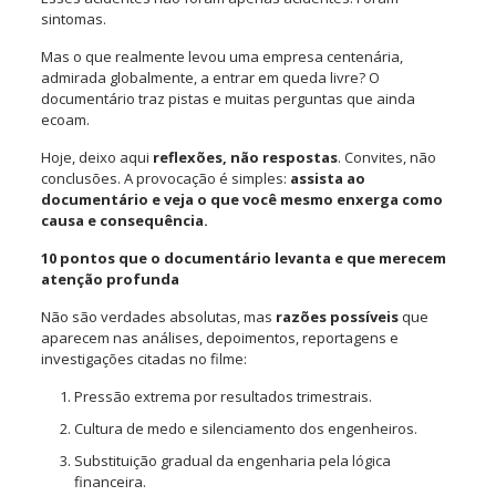
sintomas.
Mas o que realmente levou uma empresa centenária,
admirada globalmente, a entrar em queda livre? O
documentário traz pistas e muitas perguntas que ainda
ecoam.
Hoje, deixo aqui
reflexões, não respostas
. Convites, não
conclusões. A provocação é simples:
assista ao
documentário e veja o que você mesmo enxerga como
causa e consequência.
10 pontos que o documentário levanta e que merecem
atenção profunda
Não são verdades absolutas, mas
razões possíveis
que
aparecem nas análises, depoimentos, reportagens e
investigações citadas no filme:
Pressão extrema por resultados trimestrais.
Cultura de medo e silenciamento dos engenheiros.
Substituição gradual da engenharia pela lógica
financeira.