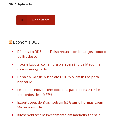
NR-1 Aplicada
Read more
Economia UOL
Dólar cai a R$ 5,11, e Bolsa recua após balanços, como o
do Bradesco
'Toca e Escuta' comemora o aniversário da Madonna
com listening party
Dona do Google busca até US$ 25 bi em títulos para
bancar IA
Leilões de imóveis têm opções a partir de R$ 24 mil e
descontos de até 87%
Exportações do Brasil sobem 6,6% em julho, mas caem
5% para os EUA
KitchenAid amplia investimento em marketing para ir