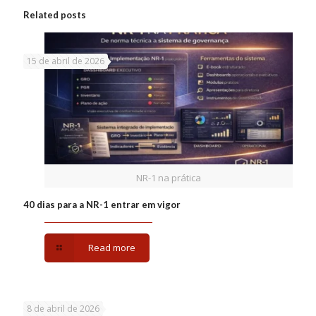
Related posts
15 de abril de 2026
NR-1 na prática
40 dias para a NR-1 entrar em vigor
Read more
8 de abril de 2026