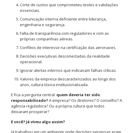
Corte de custos que comprometeu testes e validações
essenciais.
Comunicação interna deficiente entre liderança,
engenharia e segurança.
Falta de transparência com reguladores e com as
próprias companhias aéreas.
Conflitos de interesse na certificação das aeronaves.
Decisões executivas desconectadas da realidade
operacional.
Ignorar alertas internos que indicavam falhas críticas.
Valores da empresa descaracterizados ao longo dos
anos, cultura tóxica institucionalizada.
E fica a pergunta central:
quem deveria ter sido
responsabilizado?
A empresa? Os diretores? O conselho? A
agência reguladora? Ou a própria cultura que todos
deixaram prosperar?
E você? Já viveu algo assim?
Já trabalhou em um ambiente onde decisões perigosas eram