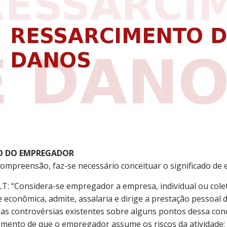
ÃO DO EMPREGADOR
compreensão, faz-se necessário conceituar o significado de
 CLT: “Considera-se empregador a empresa, individual ou cole
e econômica, admite, assalaria e dirige a prestação pessoal d
as controvérsias existentes sobre alguns pontos dessa conc
imento de que o empregador assume os riscos da atividade; 