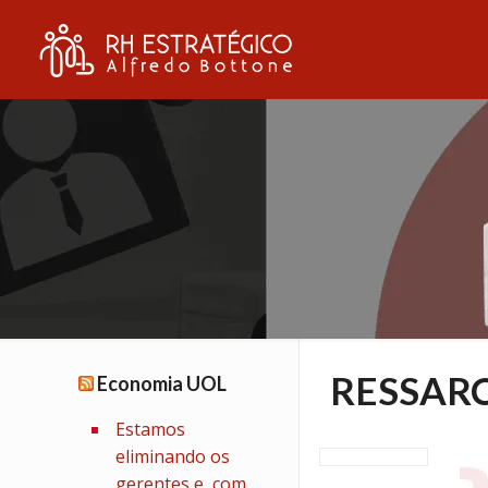
RESSAR
Economia UOL
Estamos
eliminando os
gerentes e, com