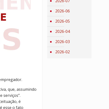
2026-07
2026-06
2026-05
2026-04
2026-03
2026-02
 empregador.
tiva, que, assumindo
e serviços”.
eituação, é
é esse o fato