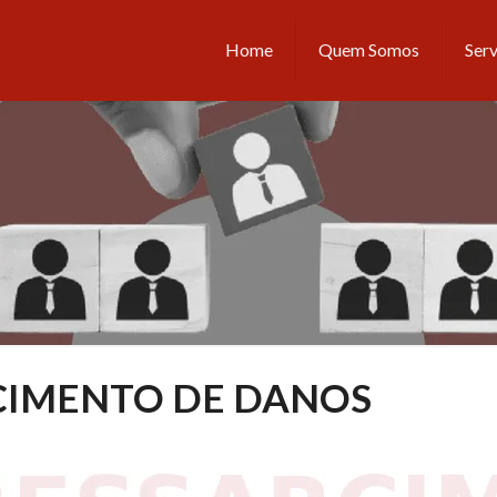
Home
Quem Somos
Serv
CIMENTO DE DANOS