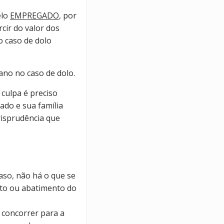
elo
EMPREGADO
, por
rcir do valor dos
o caso de dolo
ano no caso de dolo.
culpa é preciso
ado e sua família
risprudência que
caso, não há o que se
nto ou abatimento do
 concorrer para a