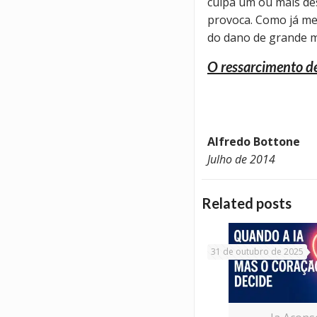
culpa um ou mais de
provoca. Como já me
do dano de grande m
O ressarcimento de
Alfredo Bottone
Julho de 2014
Related posts
31 de outubro de 2025