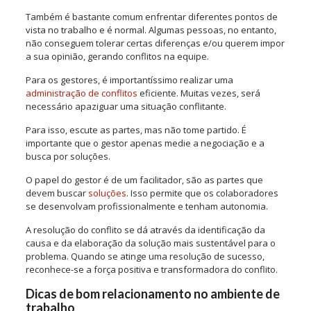
Também é bastante comum enfrentar diferentes pontos de
vista no trabalho e é normal. Algumas pessoas, no entanto,
não conseguem tolerar certas diferenças e/ou querem impor
a sua opinião, gerando conflitos na equipe.
Para os gestores, é importantíssimo realizar uma
administração de conflitos
eficiente. Muitas vezes, será
necessário apaziguar uma situação conflitante.
Para isso, escute as partes, mas não tome partido. É
importante que o gestor apenas medie a negociação e a
busca por soluções.
O papel do gestor é de um facilitador, são as partes que
devem buscar
soluções
. Isso permite que os colaboradores
se desenvolvam profissionalmente e tenham autonomia.
A resolução do conflito se dá através da identificação da
causa e da elaboração da solução mais sustentável para o
problema. Quando se atinge uma resolução de sucesso,
reconhece-se a força positiva e transformadora do conflito.
Dicas de bom relacionamento no ambiente de
trabalho