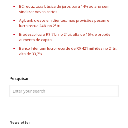
BC reduz taxa básica de juros para 14% ao ano sem
sinalizar novos cortes
Agibank cresce em clientes, mas provisões pesam e
lucro recua 24% no 2º tri
Bradesco lucra R$ 7 bi no 2º tri, alta de 16%, e propõe
aumento de capital
Banco Inter tem lucro recorde de R$ 421 milhões no 2º tri,
alta de 33,7%
Pesquisar
Newsletter