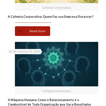
Colmeia Corporativa
A Colmeia Corporativa: Quem Faz sua Empresa Florescer?
Read more
20 de outubro de 2025
A Máquina Humana
A Máquina Humana: Como o Relacionamento é o
Combustível de Toda Organização que Gera Resultados