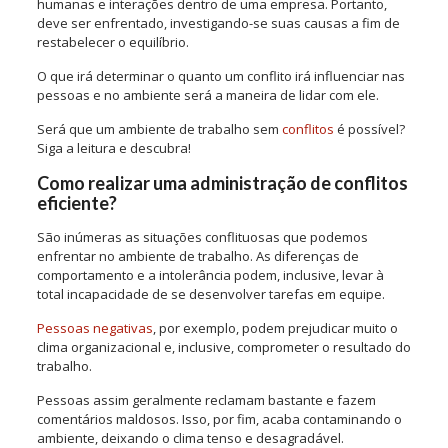
humanas e interações dentro de uma empresa. Portanto,
deve ser enfrentado, investigando-se suas causas a fim de
restabelecer o equilíbrio.
O que irá determinar o quanto um conflito irá influenciar nas
pessoas e no ambiente será a maneira de lidar com ele.
Será que um ambiente de trabalho sem
conflitos
é possível?
Siga a leitura e descubra!
Como realizar uma administração de conflitos
eficiente?
São inúmeras as situações conflituosas que podemos
enfrentar no ambiente de trabalho. As diferenças de
comportamento e a intolerância podem, inclusive, levar à
total incapacidade de se desenvolver tarefas em equipe.
Pessoas negativas
, por exemplo, podem prejudicar muito o
clima organizacional e, inclusive, comprometer o resultado do
trabalho.
Pessoas assim geralmente reclamam bastante e fazem
comentários maldosos. Isso, por fim, acaba contaminando o
ambiente, deixando o clima tenso e desagradável.