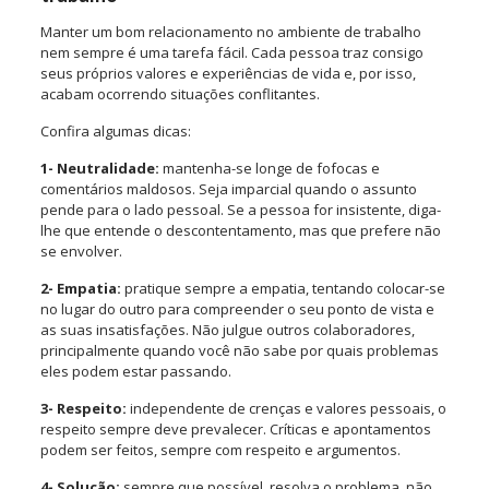
Manter um bom relacionamento no ambiente de trabalho
nem sempre é uma tarefa fácil. Cada pessoa traz consigo
seus próprios valores e experiências de vida e, por isso,
acabam ocorrendo situações conflitantes.
Confira algumas dicas:
1- Neutralidade:
mantenha-se longe de fofocas e
comentários maldosos. Seja imparcial quando o assunto
pende para o lado pessoal. Se a pessoa for insistente, diga-
lhe que entende o descontentamento, mas que prefere não
se envolver.
2- Empatia:
pratique sempre a empatia, tentando colocar-se
no lugar do outro para compreender o seu ponto de vista e
as suas insatisfações. Não julgue outros colaboradores,
principalmente quando você não sabe por quais problemas
eles podem estar passando.
3- Respeito:
independente de crenças e valores pessoais, o
respeito sempre deve prevalecer. Críticas e apontamentos
podem ser feitos, sempre com respeito e argumentos.
4- Solução:
sempre que possível, resolva o problema, não