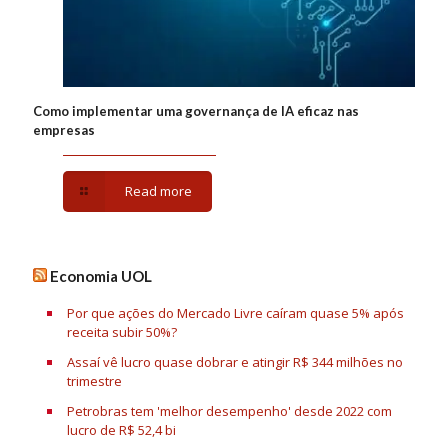
Como implementar uma governança de IA eficaz nas
empresas
Read more
Economia UOL
Por que ações do Mercado Livre caíram quase 5% após
receita subir 50%?
Assaí vê lucro quase dobrar e atingir R$ 344 milhões no
trimestre
Petrobras tem 'melhor desempenho' desde 2022 com
lucro de R$ 52,4 bi