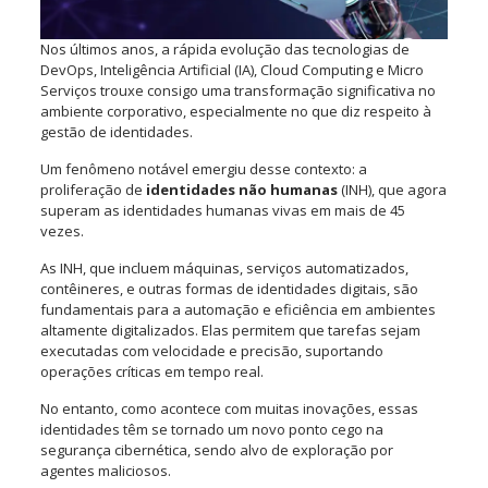
Nos últimos anos, a rápida evolução das tecnologias de
DevOps, Inteligência Artificial (IA), Cloud Computing e Micro
Serviços trouxe consigo uma transformação significativa no
ambiente corporativo, especialmente no que diz respeito à
gestão de identidades.
Um fenômeno notável emergiu desse contexto: a
proliferação de
identidades não humanas
(INH), que agora
superam as identidades humanas vivas em mais de 45
vezes.
As INH, que incluem máquinas, serviços automatizados,
contêineres, e outras formas de identidades digitais, são
fundamentais para a automação e eficiência em ambientes
altamente digitalizados. Elas permitem que tarefas sejam
executadas com velocidade e precisão, suportando
operações críticas em tempo real.
No entanto, como acontece com muitas inovações, essas
identidades têm se tornado um novo ponto cego na
segurança cibernética, sendo alvo de exploração por
agentes maliciosos.