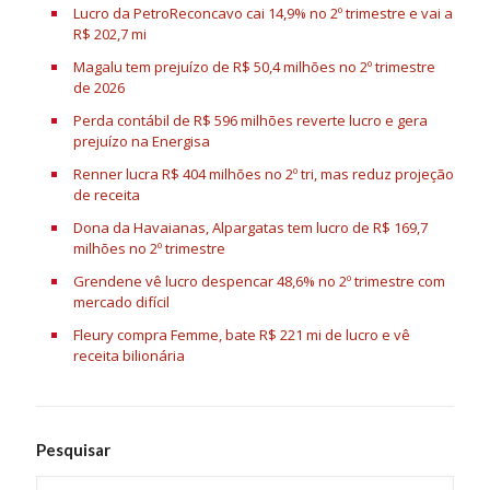
Lucro da PetroReconcavo cai 14,9% no 2º trimestre e vai a
R$ 202,7 mi
Magalu tem prejuízo de R$ 50,4 milhões no 2º trimestre
de 2026
Perda contábil de R$ 596 milhões reverte lucro e gera
prejuízo na Energisa
Renner lucra R$ 404 milhões no 2º tri, mas reduz projeção
de receita
Dona da Havaianas, Alpargatas tem lucro de R$ 169,7
milhões no 2º trimestre
Grendene vê lucro despencar 48,6% no 2º trimestre com
mercado difícil
Fleury compra Femme, bate R$ 221 mi de lucro e vê
receita bilionária
Pesquisar