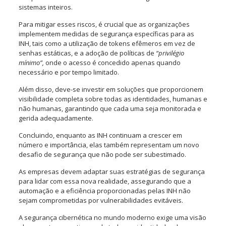
sistemas inteiros.
Para mitigar esses riscos, é crucial que as organizações
implementem medidas de segurança específicas para as
INH, tais como a utilização de tokens efêmeros em vez de
senhas estáticas, e a adoção de políticas de
“privilégio
mínimo”,
onde o acesso é concedido apenas quando
necessário e por tempo limitado.
Além disso, deve-se investir em soluções que proporcionem
visibilidade completa sobre todas as identidades, humanas e
não humanas, garantindo que cada uma seja monitorada e
gerida adequadamente.
Concluindo, enquanto as INH continuam a crescer em
número e importância, elas também representam um novo
desafio de segurança que não pode ser subestimado.
As empresas devem adaptar suas estratégias de segurança
para lidar com essa nova realidade, assegurando que a
automação e a eficiência proporcionadas pelas INH não
sejam comprometidas por vulnerabilidades evitáveis.
A segurança cibernética no mundo moderno exige uma visão