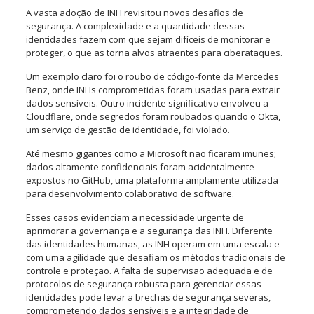
A vasta adoção de INH revisitou novos desafios de
segurança. A complexidade e a quantidade dessas
identidades fazem com que sejam difíceis de monitorar e
proteger, o que as torna alvos atraentes para ciberataques.
Um exemplo claro foi o roubo de código-fonte da Mercedes
Benz, onde INHs comprometidas foram usadas para extrair
dados sensíveis. Outro incidente significativo envolveu a
Cloudflare, onde segredos foram roubados quando o Okta,
um serviço de gestão de identidade, foi violado.
Até mesmo gigantes como a Microsoft não ficaram imunes;
dados altamente confidenciais foram acidentalmente
expostos no GitHub, uma plataforma amplamente utilizada
para desenvolvimento colaborativo de software.
Esses casos evidenciam a necessidade urgente de
aprimorar a governança e a segurança das INH. Diferente
das identidades humanas, as INH operam em uma escala e
com uma agilidade que desafiam os métodos tradicionais de
controle e proteção. A falta de supervisão adequada e de
protocolos de segurança robusta para gerenciar essas
identidades pode levar a brechas de segurança severas,
comprometendo dados sensíveis e a integridade de