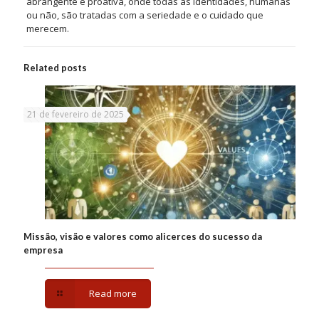
abrangente e proativa, onde todas as identidades, humanas
ou não, são tratadas com a seriedade e o cuidado que
merecem.
Related posts
21 de fevereiro de 2025
Missão, visão e valores como alicerces do sucesso da
empresa
Read more