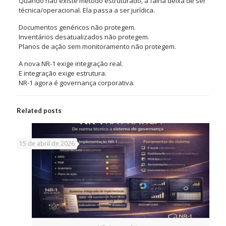
Quando não existe método estruturado, a falha deixa de ser
técnica/operacional. Ela passa a ser jurídica.
Documentos genéricos não protegem.
Inventários desatualizados não protegem.
Planos de ação sem monitoramento não protegem.
A nova NR-1 exige integração real.
E integração exige estrutura.
NR-1 agora é governança corporativa.
Related posts
15 de abril de 2026