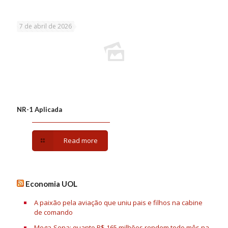
7 de abril de 2026
NR-1 Aplicada
Read more
Economia UOL
A paixão pela aviação que uniu pais e filhos na cabine
de comando
Mega-Sena: quanto R$ 165 milhões rendem todo mês na