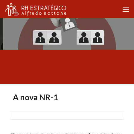
A nova NR-1