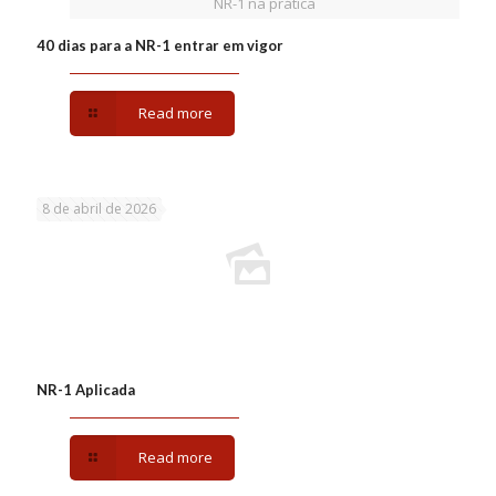
NR-1 na prática
40 dias para a NR-1 entrar em vigor
Read more
8 de abril de 2026
NR-1 Aplicada
Read more