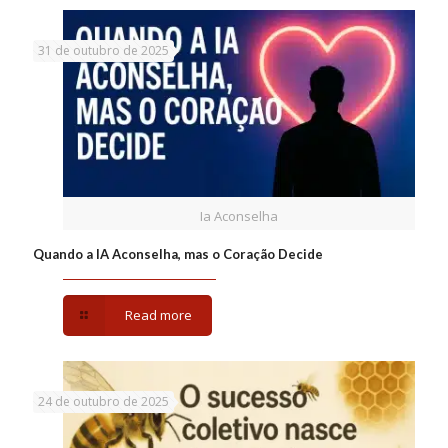
31 de outubro de 2025
Ia Aconselha
Quando a IA Aconselha, mas o Coração Decide
Read more
24 de outubro de 2025