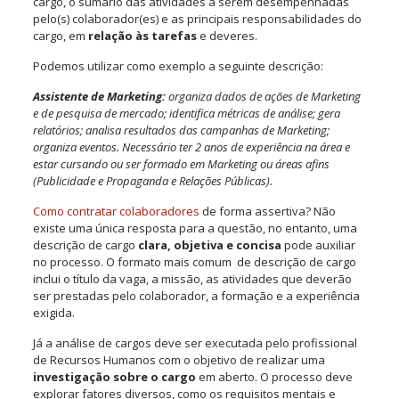
cargo, o sumário das atividades a serem desempenhadas
pelo(s) colaborador(es) e as principais responsabilidades do
cargo, em
relação às tarefas
e deveres.
Podemos utilizar como exemplo a seguinte descrição:
Assistente de Marketing:
organiza dados de ações de Marketing
e de pesquisa de mercado; identifica métricas de análise; gera
relatórios; analisa resultados das campanhas de Marketing;
organiza eventos. Necessário ter 2 anos de experiência na área e
estar cursando ou ser formado em Marketing ou áreas afins
(Publicidade e Propaganda e Relações Públicas).
Como contratar colaboradores
de forma assertiva? Não
existe uma única resposta para a questão, no entanto, uma
descrição de cargo
clara, objetiva e concisa
pode auxiliar
no processo. O formato mais comum de descrição de cargo
inclui o título da vaga, a missão, as atividades que deverão
ser prestadas pelo colaborador, a formação e a experiência
exigida.
Já a análise de cargos deve ser executada pelo profissional
de Recursos Humanos com o objetivo de realizar uma
investigação sobre o cargo
em aberto. O processo deve
explorar fatores diversos, como os requisitos mentais e