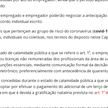
do.
, empregado e empregador poderão negociar a antecipação 
cordo individual escrito.
es que pertençam ao grupo de risco do coronavírus (
covid-1
s, individuais ou coletivas, nos termos do disposto neste Cap
tado de calamidade pública a que se refere o art. 1º, o emp
 ou licenças não remuneradas dos profissionais da área de 
ções essenciais, mediante comunicação formal da decisão 
eletrônico, preferencialmente com antecedência de quarenta
s concedidas durante o estado de calamidade pública a que se 
ptar por efetuar o pagamento do adicional de um terço de 
a em que é devida a gratificação natalina prevista no
art. 1º 