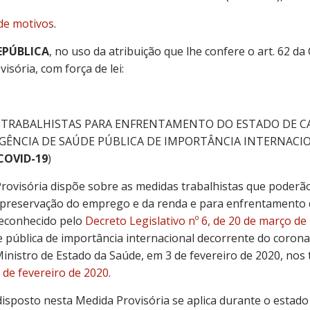
de motivos
.
EPÚBLICA
, no uso da atribuição que lhe confere o art. 62 da
isória, com força de lei:
 TRABALHISTAS PARA ENFRENTAMENTO DO ESTADO DE 
RGÊNCIA DE SAÚDE PÚBLICA DE IMPORTÂNCIA INTERNAC
COVID-19
)
Provisória dispõe sobre as medidas trabalhistas que poderã
preservação do emprego e da renda e para enfrentamento 
reconhecido pelo
Decreto Legislativo nº 6, de 20 de março de
pública de importância internacional decorrente do coronav
Ministro de Estado da Saúde, em 3 de fevereiro de 2020, nos
6 de fevereiro de 2020
.
isposto nesta Medida Provisória se aplica durante o estado