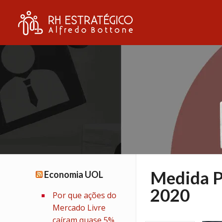
Medida Pr
Economia UOL
2020
Por que ações do
Mercado Livre
caíram quase 5%