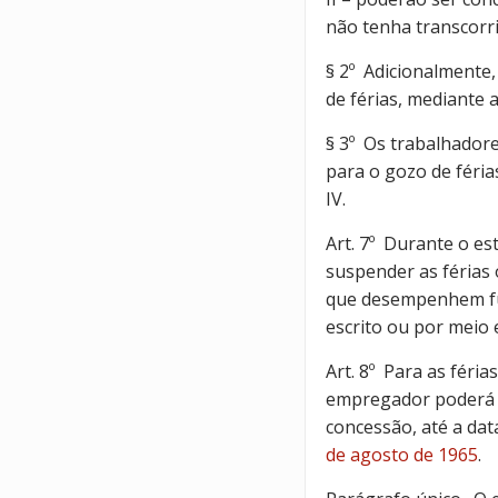
não tenha transcorri
§ 2º Adicionalmente
de férias, mediante a
§ 3º Os trabalhador
para o gozo de féria
IV.
Art. 7º Durante o es
suspender as férias
que desempenhem fun
escrito ou por meio 
Art. 8º Para as féria
empregador poderá o
concessão, até a dat
de agosto de 1965
.