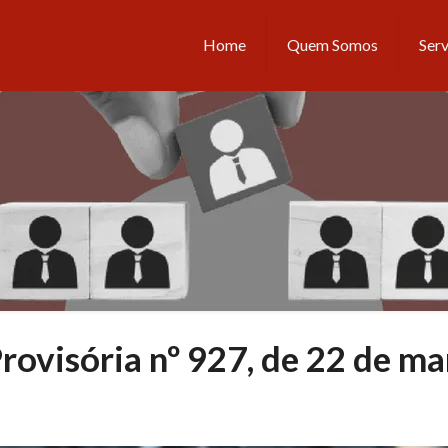
Home
Quem Somos
Serv
ovisória nº 927, de 22 de ma