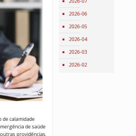
2026-07
2026-06
2026-05
2026-04
2026-03
2026-02
o de calamidade
 emergência de saúde
á outras providências.