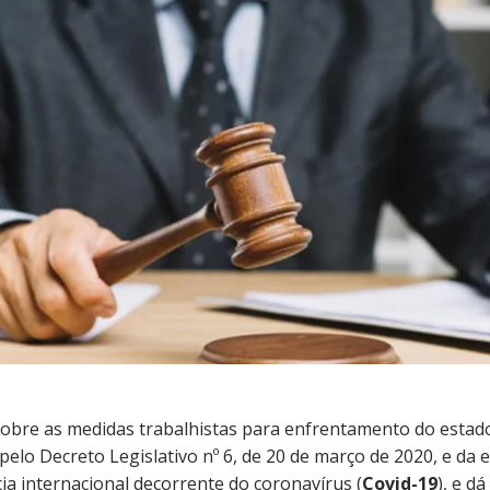
obre as medidas trabalhistas para enfrentamento do estad
pelo Decreto Legislativo nº 6, de 20 de março de 2020, e da
ia internacional decorrente do coronavírus (
Covid-19
), e d