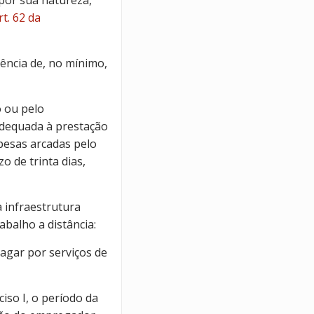
rt. 62 da
ência de, no mínimo,
o ou pelo
adequada à prestação
pesas arcadas pelo
 de trinta dias,
 infraestrutura
balho a distância:
agar por serviços de
iso I, o período da