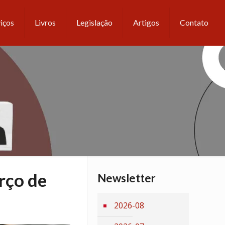
iços
Livros
Legislação
Artigos
Contato
rço de
Newsletter
2026-08