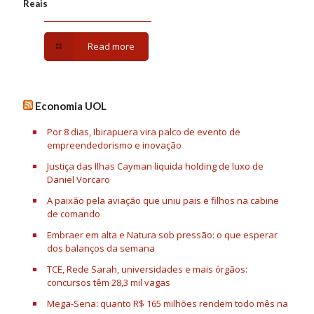
Reais
Read more
Economia UOL
Por 8 dias, Ibirapuera vira palco de evento de
empreendedorismo e inovação
Justiça das Ilhas Cayman liquida holding de luxo de
Daniel Vorcaro
A paixão pela aviação que uniu pais e filhos na cabine
de comando
Embraer em alta e Natura sob pressão: o que esperar
dos balanços da semana
TCE, Rede Sarah, universidades e mais órgãos:
concursos têm 28,3 mil vagas
Mega-Sena: quanto R$ 165 milhões rendem todo mês na