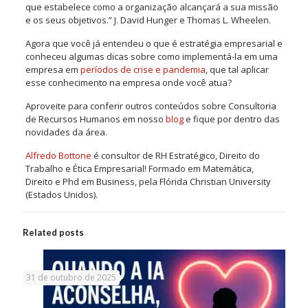
que estabelece como a organização alcançará a sua missão
e os seus objetivos.” J. David Hunger e Thomas L. Wheelen.
Agora que você já entendeu o que é estratégia empresarial e
conheceu algumas dicas sobre como implementá-la em uma
empresa em
períodos de crise e pandemia
, que tal aplicar
esse conhecimento na empresa onde você atua?
Aproveite para conferir outros conteúdos sobre Consultoria
de Recursos Humanos em nosso
blog
e fique por dentro das
novidades da área.
Alfredo Bottone
é consultor de RH Estratégico, Direito do
Trabalho e Ética Empresarial! Formado em Matemática,
Direito e Phd em Business, pela Flórida Christian University
(Estados Unidos).
Related posts
31 de outubro de 2025