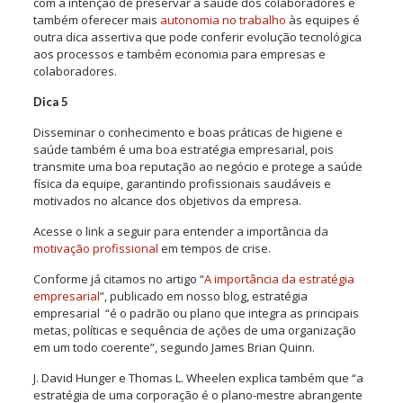
com a intenção de preservar a saúde dos colaboradores e
também oferecer mais
autonomia no trabalho
às equipes é
outra dica assertiva que pode conferir evolução tecnológica
aos processos e também economia para empresas e
colaboradores.
Dica 5
Disseminar o conhecimento e boas práticas de higiene e
saúde também é uma boa estratégia empresarial, pois
transmite uma boa reputação ao negócio e protege a saúde
física da equipe, garantindo profissionais saudáveis e
motivados no alcance dos objetivos da empresa.
Acesse o link a seguir para entender a importância da
motivação profissional
em tempos de crise.
Conforme já citamos no artigo “
A importância da estratégia
empresarial
”, publicado em nosso blog, estratégia
empresarial “é o padrão ou plano que integra as principais
metas, políticas e sequência de ações de uma organização
em um todo coerente”, segundo James Brian Quinn.
J. David Hunger e Thomas L. Wheelen explica também que “a
estratégia de uma corporação é o plano-mestre abrangente