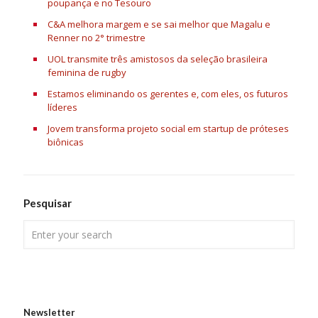
poupança e no Tesouro
C&A melhora margem e se sai melhor que Magalu e
Renner no 2° trimestre
UOL transmite três amistosos da seleção brasileira
feminina de rugby
Estamos eliminando os gerentes e, com eles, os futuros
líderes
Jovem transforma projeto social em startup de próteses
biônicas
Pesquisar
Newsletter