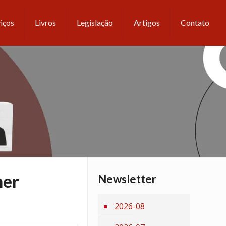
iços
Livros
Legislação
Artigos
Contato
her
Newsletter
2026-08