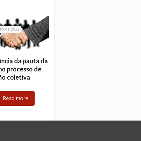
ro de 2022
ncia da pauta da
no processo de
o coletiva
Read more