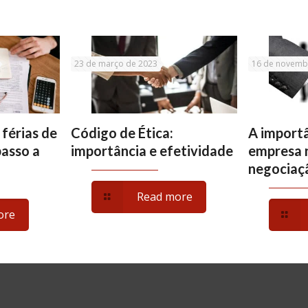
23 de março de 2023
16 de novemb
 férias de
Código de Ética:
A importâ
passo a
importância e efetividade
empresa 
negociaçã
Read more
ore