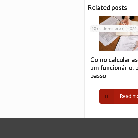
Related posts
18 de dezembro de 2024
Como calcular as
um funcionário: 
passo
Read m