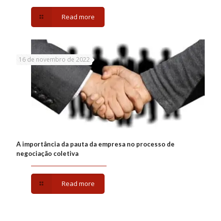
Read more
16 de novembro de 2022
A importância da pauta da empresa no processo de
negociação coletiva
Read more