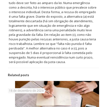
tudo deve ser feito ao amparo da lei. Numa emergência
como a descrita, há o interesse público que prevalece sobre
o interesse individual. Desta forma, a recusa do empregado
é uma falta grave. Diante do exposto, a alternativa (a) está
totalmente descartada (há sim obrigação de atendimento,
logicamente que em situação de emergência e não algo
rotineiro), a advertência seria uma penalidade muito leve
pela gravidade da falta. Em relação ao item (c), como não
houve punição pelas recusas anteriores, a justa causa teria
risco trabalhista. Lembre-se que “falta não punida é falta
perdoada”. A melhor alternativa no caso é a (c), pois a
suspensão de 5 dias é proporcional à falta cometida pelo
empregado. Numa eventual reincidência num curto prazo,
será possível aplicação da justa causa.
Related posts
18 de dezembro de 2024