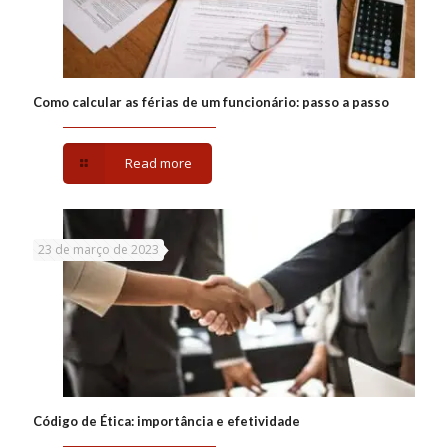
Como calcular as férias de um funcionário: passo a passo
Read more
23 de março de 2023
Código de Ética: importância e efetividade