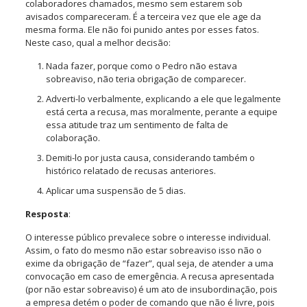
colaboradores chamados, mesmo sem estarem sob
avisados compareceram. É a terceira vez que ele age da
mesma forma. Ele não foi punido antes por esses fatos.
Neste caso, qual a melhor decisão:
Nada fazer, porque como o Pedro não estava
sobreaviso, não teria obrigação de comparecer.
Adverti-lo verbalmente, explicando a ele que legalmente
está certa a recusa, mas moralmente, perante a equipe
essa atitude traz um sentimento de falta de
colaboração.
Demiti-lo por justa causa, considerando também o
histórico relatado de recusas anteriores.
Aplicar uma suspensão de 5 dias.
Resposta
:
O interesse público prevalece sobre o interesse individual.
Assim, o fato do mesmo não estar sobreaviso isso não o
exime da obrigação de “fazer”, qual seja, de atender a uma
convocação em caso de emergência. A recusa apresentada
(por não estar sobreaviso) é um ato de insubordinação, pois
a empresa detém o poder de comando que não é livre, pois