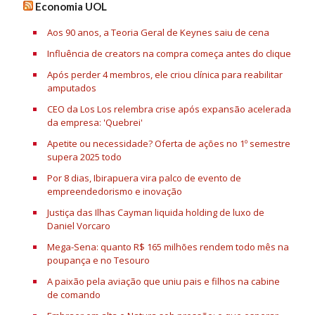
Economia UOL
Aos 90 anos, a Teoria Geral de Keynes saiu de cena
Influência de creators na compra começa antes do clique
Após perder 4 membros, ele criou clínica para reabilitar
amputados
CEO da Los Los relembra crise após expansão acelerada
da empresa: 'Quebrei'
Apetite ou necessidade? Oferta de ações no 1º semestre
supera 2025 todo
Por 8 dias, Ibirapuera vira palco de evento de
empreendedorismo e inovação
Justiça das Ilhas Cayman liquida holding de luxo de
Daniel Vorcaro
Mega-Sena: quanto R$ 165 milhões rendem todo mês na
poupança e no Tesouro
A paixão pela aviação que uniu pais e filhos na cabine
de comando