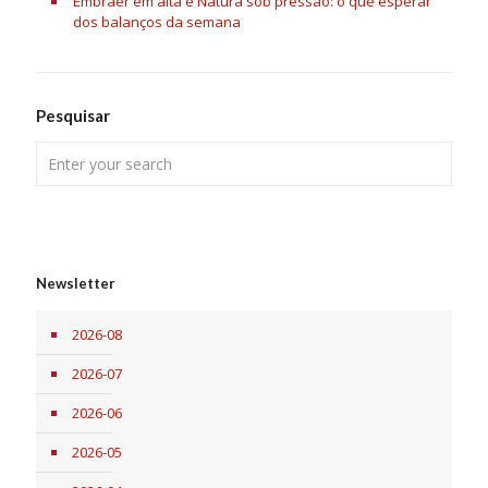
Embraer em alta e Natura sob pressão: o que esperar
dos balanços da semana
Pesquisar
Newsletter
2026-08
2026-07
2026-06
2026-05