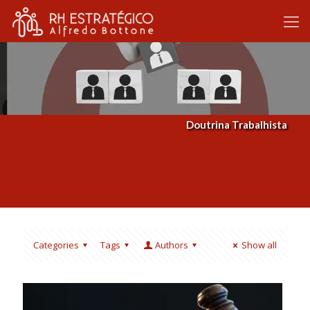
Doutrina Trabalhista
Categories
Tags
Authors
Show all