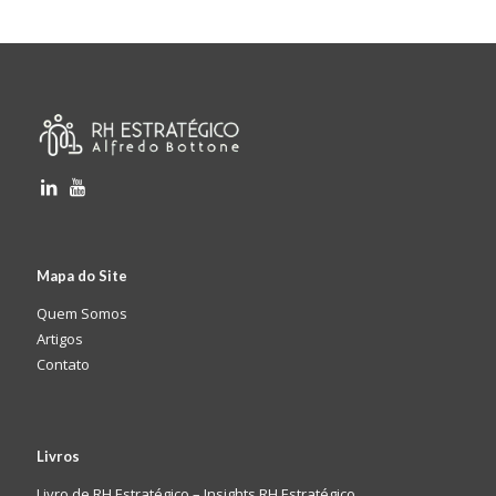
Mapa do Site
Quem Somos
Artigos
Contato
Livros
Livro de RH Estratégico – Insights RH Estratégico