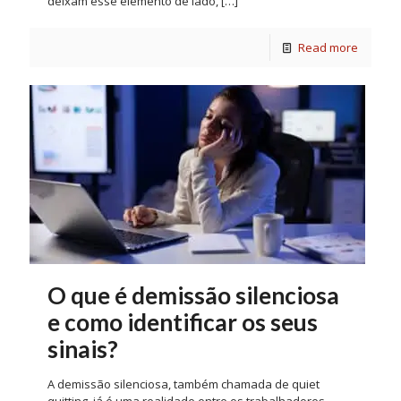
deixam esse elemento de lado,
[…]
Read more
O que é demissão silenciosa
e como identificar os seus
sinais?
A demissão silenciosa, também chamada de quiet