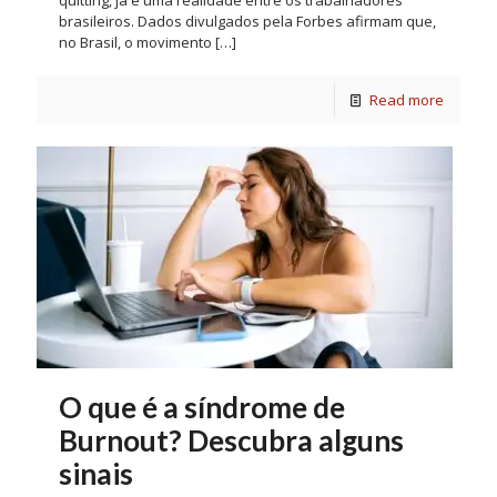
quitting, já é uma realidade entre os trabalhadores
brasileiros. Dados divulgados pela Forbes afirmam que,
no Brasil, o movimento
[…]
Read more
O que é a síndrome de
Burnout? Descubra alguns
sinais