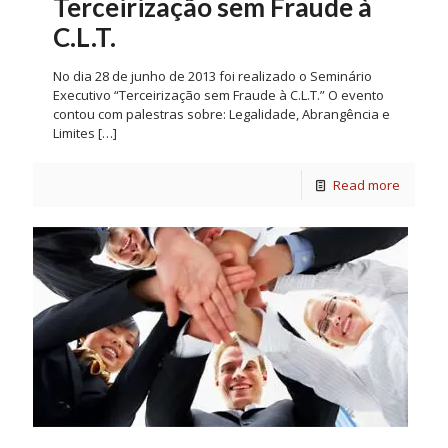
Terceirização sem Fraude à
C.L.T.
No dia 28 de junho de 2013 foi realizado o Seminário
Executivo “Terceirização sem Fraude à C.L.T.” O evento
contou com palestras sobre: Legalidade, Abrangência e
Limites
[…]
Read more