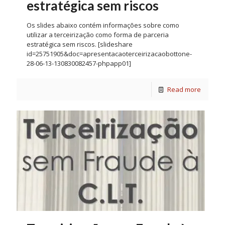
estratégica sem riscos
Os slides abaixo contém informações sobre como
utilizar a terceirização como forma de parceria
estratégica sem riscos. [slideshare
id=25751905&doc=apresentacaoterceirizacaobottone-
28-06-13-130830082457-phpapp01]
Read more