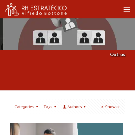
Outros
Categories
Tags
Authors
Show all