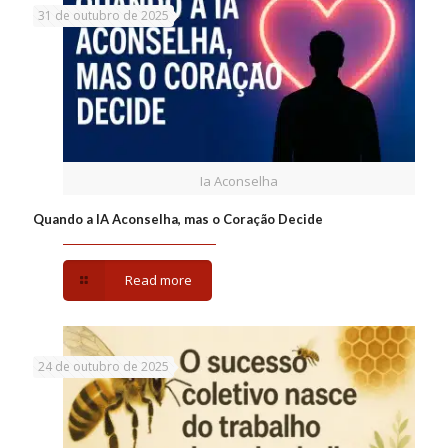
31 de outubro de 2025
Ia Aconselha
Quando a IA Aconselha, mas o Coração Decide
Read more
24 de outubro de 2025