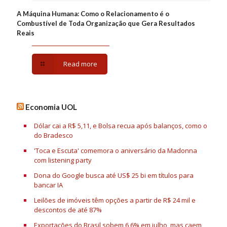
A Máquina Humana: Como o Relacionamento é o
Combustível de Toda Organização que Gera Resultados
Reais
Read more
Economia UOL
Dólar cai a R$ 5,11, e Bolsa recua após balanços, como o
do Bradesco
'Toca e Escuta' comemora o aniversário da Madonna
com listening party
Dona do Google busca até US$ 25 bi em títulos para
bancar IA
Leilões de imóveis têm opções a partir de R$ 24 mil e
descontos de até 87%
Exportações do Brasil sobem 6,6% em julho, mas caem