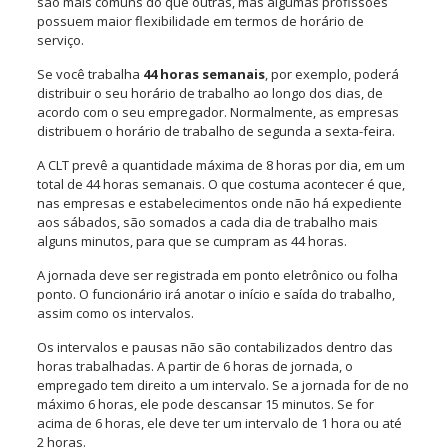
são mais comuns do que outras, mas algumas profissões
possuem maior flexibilidade em termos de horário de
serviço.
Se você trabalha
44 horas semanais
, por exemplo, poderá
distribuir o seu horário de trabalho ao longo dos dias, de
acordo com o seu empregador. Normalmente, as empresas
distribuem o horário de trabalho de segunda a sexta-feira.
A CLT prevê a quantidade máxima de 8 horas por dia, em um
total de 44 horas semanais. O que costuma acontecer é que,
nas empresas e estabelecimentos onde não há expediente
aos sábados, são somados a cada dia de trabalho mais
alguns minutos, para que se cumpram as 44 horas.
A jornada deve ser registrada em ponto eletrônico ou folha
ponto. O funcionário irá anotar o início e saída do trabalho,
assim como os intervalos.
Os intervalos e pausas não são contabilizados dentro das
horas trabalhadas. A partir de 6 horas de jornada, o
empregado tem direito a um intervalo. Se a jornada for de no
máximo 6 horas, ele pode descansar 15 minutos. Se for
acima de 6 horas, ele deve ter um intervalo de 1 hora ou até
2 horas.