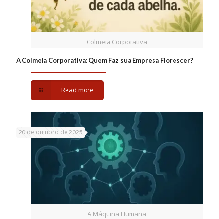
Colmeia Corporativa
A Colmeia Corporativa: Quem Faz sua Empresa Florescer?
Read more
20 de outubro de 2025
A Máquina Humana