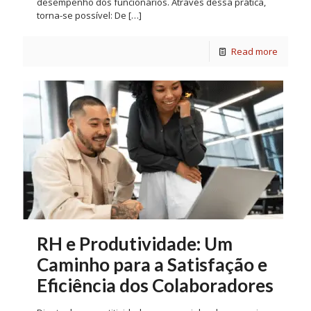
desempenho dos funcionários. Através dessa prática,
torna-se possível: De
[…]
Read more
RH e Produtividade: Um
Caminho para a Satisfação e
Eficiência dos Colaboradores