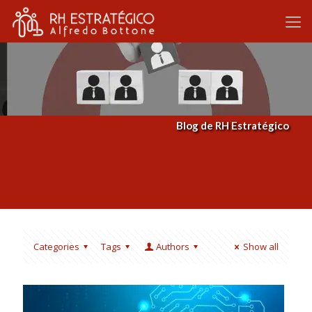
Blog de RH Estratégico
Categories
Tags
Authors
Show all