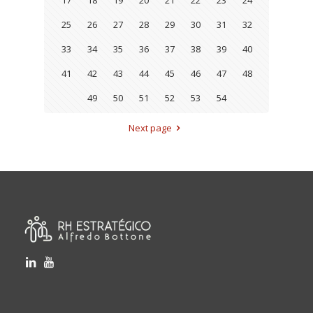
17
18
19
20
21
22
23
24
25
26
27
28
29
30
31
32
33
34
35
36
37
38
39
40
41
42
43
44
45
46
47
48
49
50
51
52
53
54
Next page