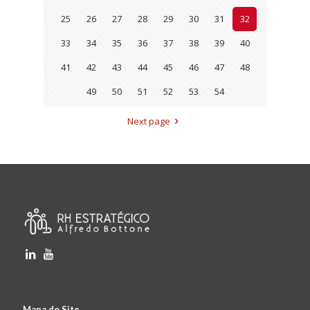
25
26
27
28
29
30
31
32
33
34
35
36
37
38
39
40
41
42
43
44
45
46
47
48
49
50
51
52
53
54
Next page
Mapa do Site