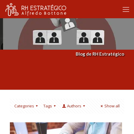
Blog de RH Estratégico
Categories
Tags
Authors
Show all