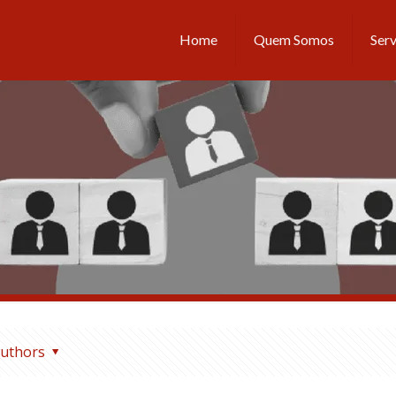
Home
Quem Somos
Serv
uthors