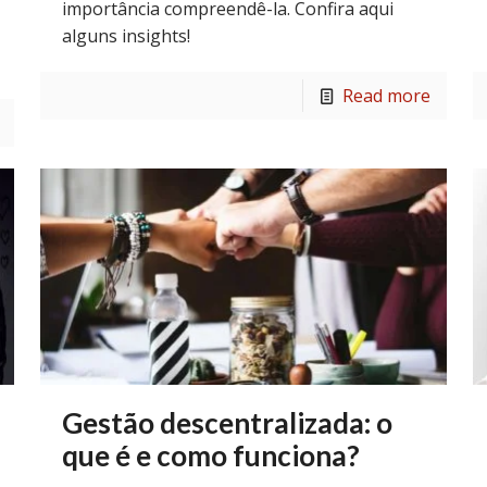
importância compreendê-la. Confira aqui
alguns insights!
Read more
Gestão descentralizada: o
que é e como funciona?