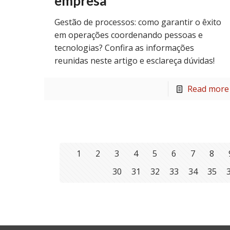
empresa
Gestão de processos: como garantir o êxito
em operações coordenando pessoas e
tecnologias? Confira as informações
reunidas neste artigo e esclareça dúvidas!
Read more
1
2
3
4
5
6
7
8
30
31
32
33
34
35