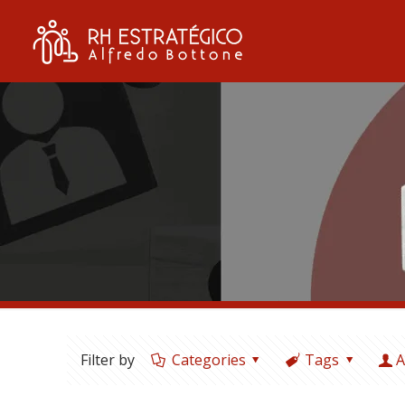
Filter by
Categories
Tags
A